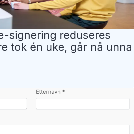
e-signering reduseres
ere tok én uke, går nå unna