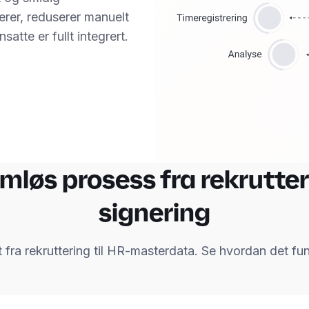
erer, reduserer manuelt
satte er fullt integrert.
mløs prosess fra rekrutteri
signering
 fra rekruttering til HR-masterdata. Se hvordan det fun