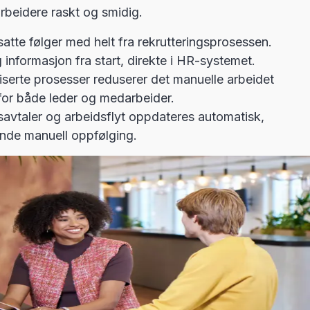
beidere raskt og smidig.
tte følger med helt fra rekrutteringsprosessen.
g informasjon fra start, direkte i HR-systemet.
serte prosesser reduserer det manuelle arbeidet
 for både leder og medarbeider.
esavtaler og arbeidsflyt oppdateres automatisk,
vende manuell oppfølging.