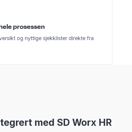
hele prosessen
versikt og nyttige sjekklister direkte fra
ntegrert med SD Worx HR