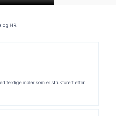
e og HR.
ed ferdige maler som er strukturert etter