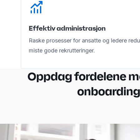
Effektiv administrasjon
Raske prosesser for ansatte og ledere redus
miste gode rekrutteringer.
Oppdag fordelene me
onboardin