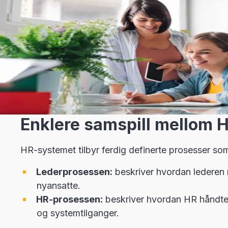
Enklere samspill mellom H
HR-systemet tilbyr ferdig definerte prosesser som 
Lederprosessen:
beskriver hvordan lederen r
nyansatte.
HR-prosessen:
beskriver hvordan HR håndter
og systemtilganger.