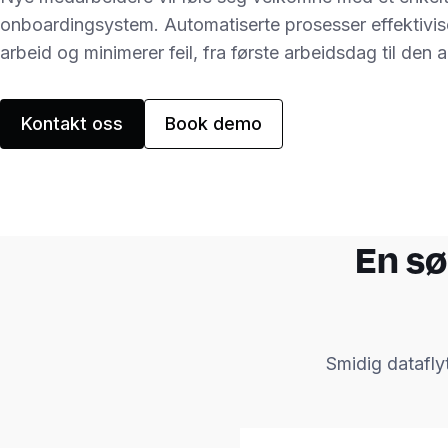
onboardingsystem. Automatiserte prosesser effektivis
arbeid og minimerer feil, fra første arbeidsdag til den an
Kontakt oss
Book demo
En sø
Smidig dataflyt