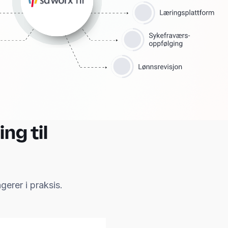
ng til
gerer i praksis.