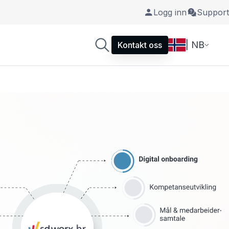
Logg inn
Support
| NB
Kontakt oss