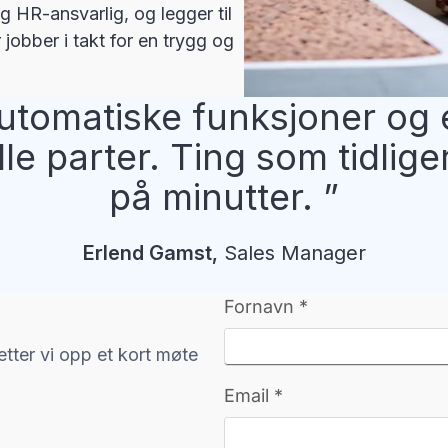
 HR-ansvarlig, og legger til
 jobber i takt for en trygg og
utomatiske funksjoner og 
le parter. Ting som tidlig
på minutter.
Erlend
Gamst
,
Sales Manager
etter vi opp et kort møte