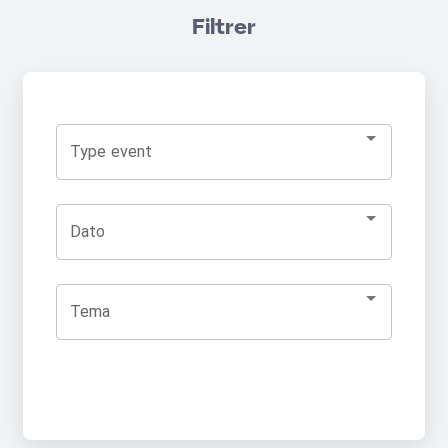
Filtrer
Type event
Dato
Tema