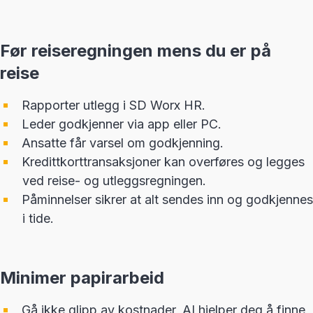
Før reiseregningen mens du er på
reise
Rapporter utlegg i SD Worx HR.
Leder godkjenner via app eller PC.
Ansatte får varsel om godkjenning.
Kredittkorttransaksjoner kan overføres og legges
ved reise- og utleggsregningen.
Påminnelser sikrer at alt sendes inn og godkjennes
i tide.
Minimer papirarbeid
Gå ikke glipp av kostnader, AI hjelper deg å finne