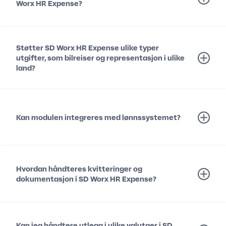
Worx HR Expense?
Støtter SD Worx HR Expense ulike typer
utgifter, som bilreiser og representasjon i ulike
land?
Kan modulen integreres med lønnssystemet?
Hvordan håndteres kvitteringer og
dokumentasjon i SD Worx HR Expense?
Kan jeg håndtere utlegg i ulike valutaer i SD