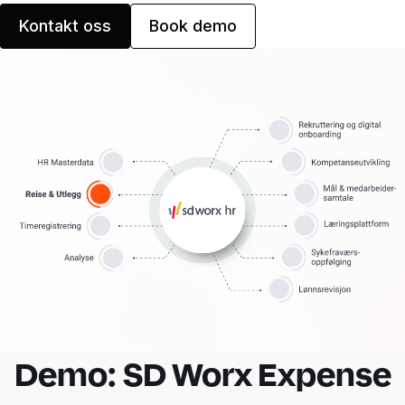
Kontakt oss
Book demo
Demo: SD Worx Expense