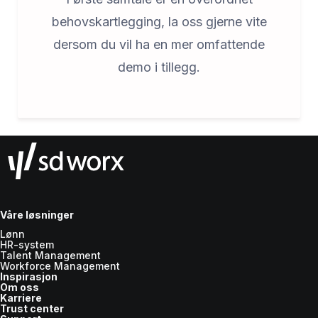
behovskartlegging, la oss gjerne vite
dersom du vil ha en mer omfattende
demo i tillegg.
Våre løsninger
Lønn
HR-system
Talent Management
Workforce Management
Inspirasjon
Om oss
Karriere
Trust center