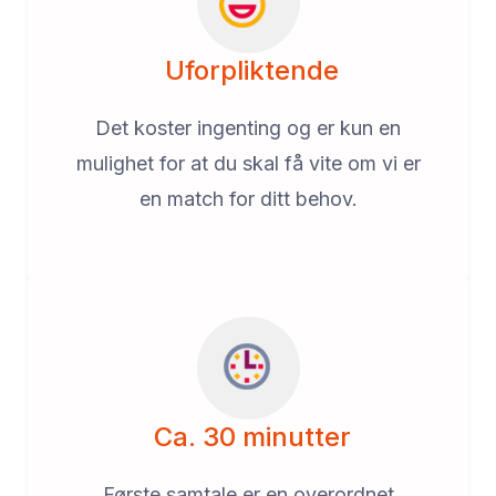
Uforpliktende
Det koster ingenting og er kun en
mulighet for at du skal få vite om vi er
en match for ditt behov.
Ca. 30 minutter
Første samtale er en overordnet