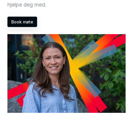
hjelpe deg med.
Book møte