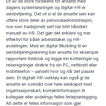
En av de store fordelene for ansatte med
dagens systemløsninger og digital-HR er
selvbetjening. Det vil si at de ansatte selv kan
utføre store deler av personaladministrasjon,
noe som tradisjonelt sett har blitt håndtert
manuelt av HR. Det gjør det enklere og mer
effektivt for både arbeidstaker og HR-
avdelingen. Med en digital tilkobling til en
selvbetjeningsløsning kan ansatte for eksempel
rapportere tidsbruk og legge inn kvitteringer og
reiseregninger direkte fra sin PC, nettbrett eller
mobiltelefon – uansett hvor og når det passer
dem. Et digitalt HR-verktøy kan også gi de
ansatte en oversikt over hele selskapet med
organisasjonskart, kontaktinformasjon til
kollegaer eller avdelings felles ferieplanlegging.
Alt dette er felles informasjon som gjør