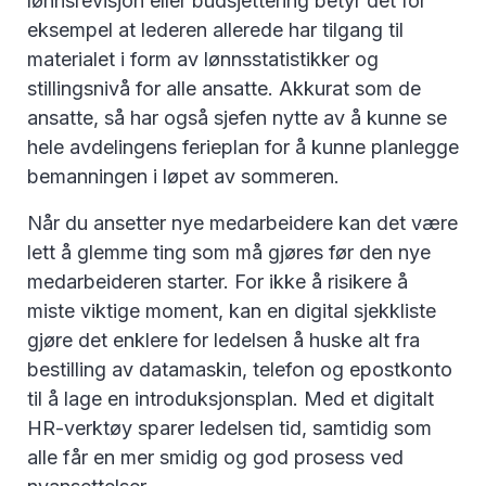
lønnsrevisjon eller budsjettering betyr det for
eksempel at lederen allerede har tilgang til
materialet i form av lønnsstatistikker og
stillingsnivå for alle ansatte. Akkurat som de
ansatte, så har også sjefen nytte av å kunne se
hele avdelingens ferieplan for å kunne planlegge
bemanningen i løpet av sommeren.
Når du ansetter nye medarbeidere kan det være
lett å glemme ting som må gjøres før den nye
medarbeideren starter. For ikke å risikere å
miste viktige moment, kan en digital sjekkliste
gjøre det enklere for ledelsen å huske alt fra
bestilling av datamaskin, telefon og epostkonto
til å lage en introduksjonsplan. Med et digitalt
HR-verktøy sparer ledelsen tid, samtidig som
alle får en mer smidig og god prosess ved