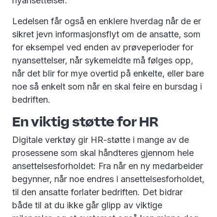
nyansettelser.
Ledelsen får også en enklere hverdag når de er
sikret jevn informasjonsflyt om de ansatte, som
for eksempel ved enden av prøveperioder for
nyansettelser, når sykemeldte må følges opp,
når det blir for mye overtid på enkelte, eller bare
noe så enkelt som når en skal feire en bursdag i
bedriften.
En viktig støtte for HR
Digitale verktøy gir HR-støtte i mange av de
prosessene som skal håndteres gjennom hele
ansettelsesforholdet: Fra når en ny medarbeider
begynner, når noe endres i ansettelsesforholdet,
til den ansatte forlater bedriften. Det bidrar
både til at du ikke går glipp av viktige