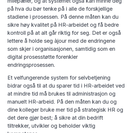
milepæler, og at systemet også kan minne deg
på hva du bør tenke på i alle de forskjellige
stadiene i prosessen. På denne måten kan du
sikre høy kvalitet på HR-arbeidet og få bedre
kontroll på at alt går riktig for seg. Det er også
lettere å holde seg àjour med de endringene
som skjer i organisasjonen, samtidig som en
digital prosesstøtte forenkler
endringsprosessen.
Et velfungerende system for selvbetjening
bidrar også til at du sparer tid i HR-arbeidet ved
at mindre tid må brukes til administrasjon og
manuelt HR-arbeid. På den måten kan du og
dine kolleger bruke mer tid på strategisk HR og
det dere gjør best; å sikre at din bedrift
tiltrekker, utvikler og beholder viktig