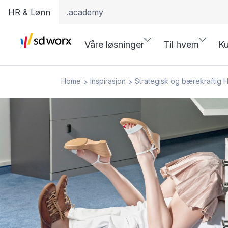
HR & Lønn
.academy
Våre løsninger
Til hvem
Ku
Home
Inspirasjon
Strategisk og bærekraftig 
>
>