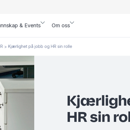
nnskap & Events
Om oss
HR
Kjærlighet på jobb og HR sin rolle
>
Kjærligh
HR sin ro