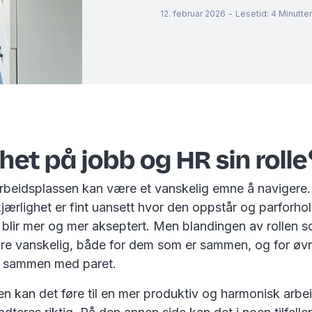
12. februar 2026
-
Lesetid
:
4
Minutter
het på jobb og HR sin roll
arbeidsplassen kan være et vanskelig emne å navigere
kjærlighet er fint uansett hvor den oppstår og parforho
 blir mer og mer akseptert. Men blandingen av rollen 
re vanskelig, både for dem som er sammen, og for øvr
e sammen med paret.
n kan det føre til en mer produktiv og harmonisk arbe