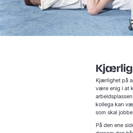
Kjærlig
Kjærlighet på 
være enig i at 
arbeidsplassen
kollega kan væ
som skal jobb
På den ene side