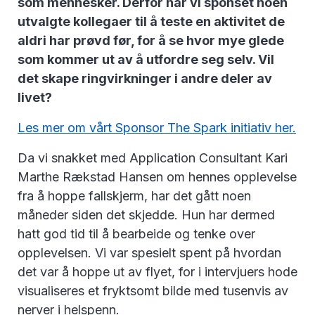
som mennesker. Derfor har vi sponset noen
utvalgte kollegaer til å teste en aktivitet de
aldri har prøvd før, for å se hvor mye glede
som kommer ut av å utfordre seg selv. Vil
det skape ringvirkninger i andre deler av
livet?
Les mer om vårt Sponsor The Spark initiativ her.
Da vi snakket med Application Consultant Kari
Marthe Rækstad Hansen om hennes opplevelse
fra å hoppe fallskjerm, har det gått noen
måneder siden det skjedde. Hun har dermed
hatt god tid til å bearbeide og tenke over
opplevelsen. Vi var spesielt spent på hvordan
det var å hoppe ut av flyet, for i intervjuers hode
visualiseres et fryktsomt bilde med tusenvis av
nerver i helspenn.