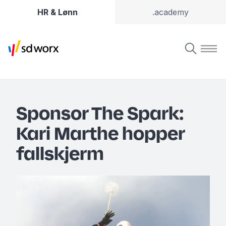
HR & Lønn
.academy
Sponsor The Spark:
Kari Marthe hopper
fallskjerm