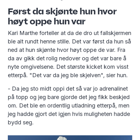
Først da skjønte hun hvor
høyt oppe hun var
Kari Marthe forteller at da de dro ut fallskjermen
ble alt rundt henne stille. Det var først da hun så
ned at hun skjønte hvor høyt oppe de var. Fra
da av gikk det rolig nedover og det var bare å
nyte omgivelsene. Det største kicket kom visst
etterpå. "Det var da jeg ble skjelven", sier hun.
- Da jeg sto midt oppi det så var jo adrenalinet
på topp og jeg bare gjorde det jeg fikk beskjed
om. Det ble en ordentlig utladning etterpå, men
jeg hadde gjort det igjen hvis muligheten hadde
bydd seg.