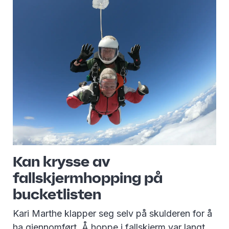
Kan krysse av
fallskjermhopping på
bucketlisten
Kari Marthe klapper seg selv på skulderen for å
ha gjennomført. Å hoppe i fallskjerm var langt