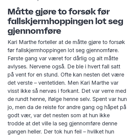
Måtte gjøre to forsøk før
fallskjermhoppingen lot seg
gjennomføre
Kari Marthe forteller at de måtte gjøre to forsøk
før fallskjermhoppingen lot seg gjennomføre.
Første gang var været for dårlig og alt måtte
avlyses. Nervene også. De ble i hvert fall satt
på vent for en stund. Ofte kan nesten det være
det verste – ventetiden. Men Kari Marthe var
visst ikke så nervøs i forkant. Det var verre med
de rundt henne, ifølge henne selv. Spent var hun
jo, men da de reiste for andre gang og håpet på
godt vær, var det nesten som at hun ikke
trodde at det ville la seg gjennomføre denne
gangen heller. Der tok hun feil – hvilket hun