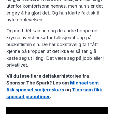
utenfor komfortsona hennes, men hun sier det
er gøy å ha gjort det. Og hun klarte faktisk å
nyte opplevelsen.
Og med dèt kan hun og de andre hopperne
krysse av «check» for fallskjermhopp på
bucketlisten sin. De har bokstavelig talt fått
kjenne på kroppen at det ikke er så farlig å
kaste seg ut i ting. Det være seg på jobb eller i
privatlivet.
Vil du lese flere deltakerhistorien fra
Sponsor The Spark? Les om
Michael som
fikk sponset smijernskurs
og
Tina som fikk
sponset pianotimer
.