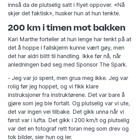
innså da de plutselig satt i flyet oppover. «Nå
skjer det faktisk», husker hun at hun tenkte.
200 km i timen mot bakken
Kari Marthe forteller at hun lenge har tenkt på at
det å hoppe i fallskjerm kunne vært gøy, men
det har aldri blitt til handling. Ikke før nå, når
anledningen bød seg med Sponsor The Spark.
- Jeg var jo spent, men grua meg ikke. Jeg var
rolig før jeg hoppet, og vi fikk klare
instruksjoner fra instruktørene. Det var bare å
gjøre som jeg ble fortalt. Og plutselig var vi ute,
det var ingen vei tilbake. Det gikk unna når vi
først var i lufta. Det gikk i 200 km/t og plutselig
var det en fotograf rett foran meg som drev og
tok bilder, sier hun og ler.