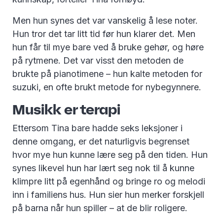
Men hun synes det var vanskelig å lese noter.
Hun tror det tar litt tid før hun klarer det. Men
hun får til mye bare ved å bruke gehør, og høre
på rytmene. Det var visst den metoden de
brukte på pianotimene – hun kalte metoden for
suzuki, en ofte brukt metode for nybegynnere.
Musikk er terapi
Ettersom Tina bare hadde seks leksjoner i
denne omgang, er det naturligvis begrenset
hvor mye hun kunne lære seg på den tiden. Hun
synes likevel hun har lært seg nok til å kunne
klimpre litt på egenhånd og bringe ro og melodi
inn i familiens hus. Hun sier hun merker forskjell
på barna når hun spiller – at de blir roligere.