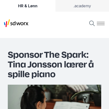
HR & Lønn
.academy
Sponsor The Spark:
Tina Jonsson lærer å
spille piano