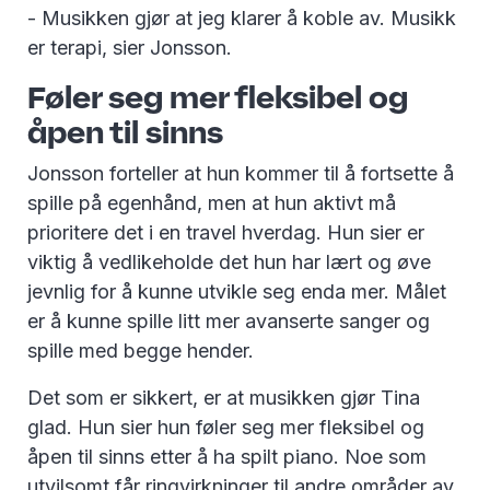
- Musikken gjør at jeg klarer å koble av. Musikk
er terapi, sier Jonsson.
Føler seg mer fleksibel og
åpen til sinns
Jonsson forteller at hun kommer til å fortsette å
spille på egenhånd, men at hun aktivt må
prioritere det i en travel hverdag. Hun sier er
viktig å vedlikeholde det hun har lært og øve
jevnlig for å kunne utvikle seg enda mer. Målet
er å kunne spille litt mer avanserte sanger og
spille med begge hender.
Det som er sikkert, er at musikken gjør Tina
glad. Hun sier hun føler seg mer fleksibel og
åpen til sinns etter å ha spilt piano. Noe som
utvilsomt får ringvirkninger til andre områder av