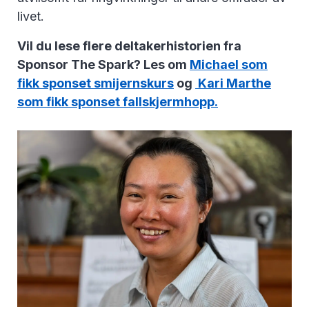
livet.
Vil du lese flere deltakerhistorien fra
Sponsor The Spark? Les om
Michael som
fikk sponset smijernskurs
og
Kari Marthe
som fikk sponset fallskjermhopp.