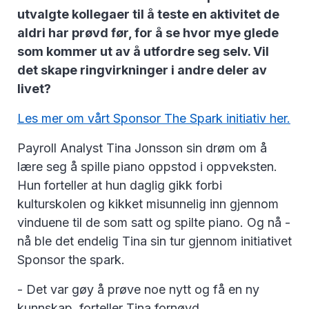
utvalgte kollegaer til å teste en aktivitet de
aldri har prøvd før, for å se hvor mye glede
som kommer ut av å utfordre seg selv. Vil
det skape ringvirkninger i andre deler av
livet?
Les mer om vårt Sponsor The Spark initiativ her.
Payroll Analyst Tina Jonsson sin drøm om å
lære seg å spille piano oppstod i oppveksten.
Hun forteller at hun daglig gikk forbi
kulturskolen og kikket misunnelig inn gjennom
vinduene til de som satt og spilte piano. Og nå -
nå ble det endelig Tina sin tur gjennom initiativet
Sponsor the spark.
- Det var gøy å prøve noe nytt og få en ny
kunnskap, forteller Tina fornøyd.