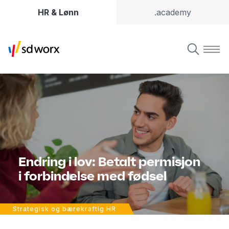
HR & Lønn
.academy
Endring i lov: Betalt permisjon
i forbindelse med fødsel
Strategisk og bærekraftig HR