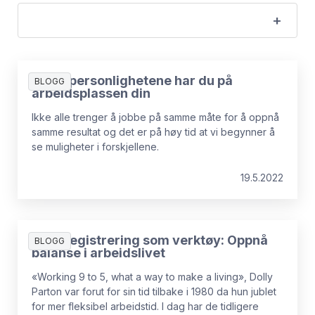
Disse personlighetene har du på
BLOGG
arbeidsplassen din
Ikke alle trenger å jobbe på samme måte for å oppnå
samme resultat og det er på høy tid at vi begynner å
se muligheter i forskjellene.
19.5.2022
Timeregistrering som verktøy: Oppnå
BLOGG
balanse i arbeidslivet
«Working 9 to 5, what a way to make a living», Dolly
Parton var forut for sin tid tilbake i 1980 da hun jublet
for mer fleksibel arbeidstid. I dag har de tidligere