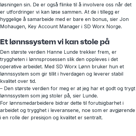
løsningen sin. De er også flinke til å involvere oss når det
er utfordringer vi kan løse sammen. At de i tillegg er
hyggelige å samarbeide med er bare en bonus, sier Jon
Mohaugen, Key Account Manager i SD Worx Norge.
Et lønnssystem vi kan stole på
Den største verdien Hanne Lunde trekker frem, er
tryggheten i lønnsprosessen slik den oppleves i det
operative arbeidet. Med SD Worx Lønn bruker hun et
lønnssystem som gir tillit i hverdagen og leverer stabil
kvalitet over tid.
– Den største verdien for meg er at jeg har et godt og trygt
lønnssystem som jeg stoler på, sier Lunde.
For lønnsmedarbeidere bidrar dette til forutsigbarhet i
arbeidet og trygghet i leveransene, noe som er avgjørende
i en rolle der presisjon og kvalitet er sentralt.