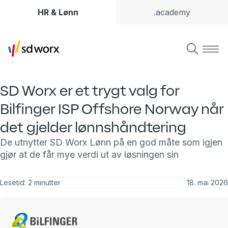
HR & Lønn
.academy
SD Worx er et trygt valg for
Bilfinger ISP Offshore Norway når
det gjelder lønnshåndtering
De utnytter SD Worx Lønn på en god måte som igjen
gjør at de får mye verdi ut av løsningen sin
Lesetid: 2 minutter
18. mai 2026