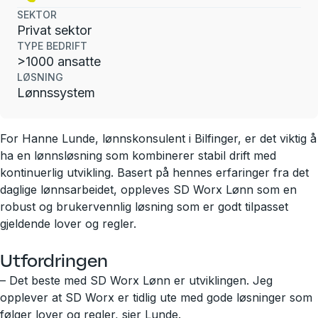
SEKTOR
Privat sektor
TYPE BEDRIFT
>1000 ansatte
LØSNING
Lønnssystem
For Hanne Lunde, lønnskonsulent i Bilfinger, er det viktig å
ha en lønnsløsning som kombinerer stabil drift med
kontinuerlig utvikling. Basert på hennes erfaringer fra det
daglige lønnsarbeidet, oppleves SD Worx Lønn som en
robust og brukervennlig løsning som er godt tilpasset
gjeldende lover og regler.
Utfordringen
– Det beste med SD Worx Lønn er utviklingen. Jeg
opplever at SD Worx er tidlig ute med gode løsninger som
følger lover og regler, sier Lunde.