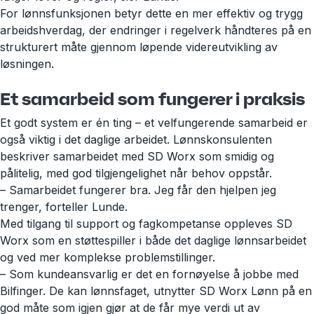
For lønnsfunksjonen betyr dette en mer effektiv og trygg
arbeidshverdag, der endringer i regelverk håndteres på en
strukturert måte gjennom løpende videreutvikling av
løsningen.
Et samarbeid som fungerer i praksis
Et godt system er én ting – et velfungerende samarbeid er
også viktig i det daglige arbeidet. Lønnskonsulenten
beskriver samarbeidet med SD Worx som smidig og
pålitelig, med god tilgjengelighet når behov oppstår.
– Samarbeidet fungerer bra. Jeg får den hjelpen jeg
trenger, forteller Lunde.
Med tilgang til support og fagkompetanse oppleves SD
Worx som en støttespiller i både det daglige lønnsarbeidet
og ved mer komplekse problemstillinger.
– Som kundeansvarlig er det en fornøyelse å jobbe med
Bilfinger. De kan lønnsfaget, utnytter SD Worx Lønn på en
god måte som igjen gjør at de får mye verdi ut av