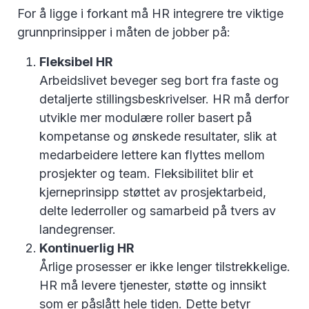
For å ligge i forkant må HR integrere tre viktige
grunnprinsipper i måten de jobber på:
Fleksibel HR
Arbeidslivet beveger seg bort fra faste og
detaljerte stillingsbeskrivelser. HR må derfor
utvikle mer modulære roller basert på
kompetanse og ønskede resultater, slik at
medarbeidere lettere kan flyttes mellom
prosjekter og team. Fleksibilitet blir et
kjerneprinsipp støttet av prosjektarbeid,
delte lederroller og samarbeid på tvers av
landegrenser.
Kontinuerlig HR
Årlige prosesser er ikke lenger tilstrekkelige.
HR må levere tjenester, støtte og innsikt
som er påslått hele tiden. Dette betyr