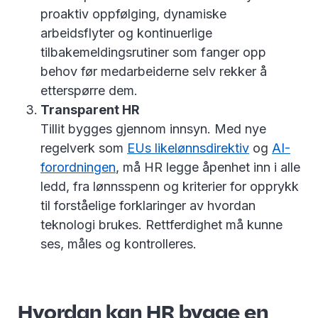
proaktiv oppfølging, dynamiske
arbeidsflyter og kontinuerlige
tilbakemeldingsrutiner som fanger opp
behov før medarbeiderne selv rekker å
etterspørre dem.
Transparent HR
Tillit bygges gjennom innsyn. Med nye
regelverk som
EUs likelønnsdirektiv
og
AI-
forordningen
, må HR legge åpenhet inn i alle
ledd, fra lønnsspenn og kriterier for opprykk
til forståelige forklaringer av hvordan
teknologi brukes. Rettferdighet må kunne
ses, måles og kontrolleres.
Hvordan kan HR bygge en