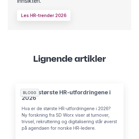
innsikten.
Les HR-trender 2026
Lignende artikler
De 10 største HR-utfordringene i
BLOGG
2026
Hva er de største HR-utfordringene i 2026?
Ny forskning fra SD Worx viser at turnover,
trivsel, rekruttering og digitalisering står øverst
på agendaen for norske HR-ledere.