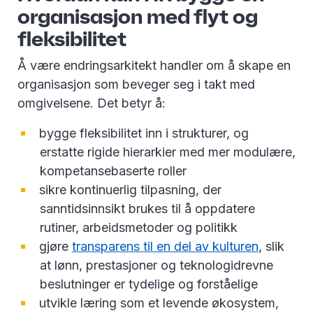
organisasjon med flyt og
fleksibilitet
Å være endringsarkitekt handler om å skape en
organisasjon som beveger seg i takt med
omgivelsene. Det betyr å:
bygge fleksibilitet inn i strukturer, og
erstatte rigide hierarkier med mer modulære,
kompetansebaserte roller
sikre kontinuerlig tilpasning, der
sanntidsinnsikt brukes til å oppdatere
rutiner, arbeidsmetoder og politikk
gjøre
transparens til en del av kulturen
, slik
at lønn, prestasjoner og teknologidrevne
beslutninger er tydelige og forståelige
utvikle læring som et levende økosystem,