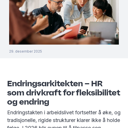
29. desember 2025
Endringsarkitekten – HR
som drivkraft for fleksibilitet
og endring
Endringstakten i arbeidslivet fortsetter å øke, og
tradisjonelle, rigide strukturer klarer ikke å holde
følge. I 2026 blir evnen til å tilpasse seg