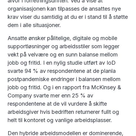
alvor i forretningsdriften. Ved å vise at
organisasjonen kan tilpasses de ansattes nye
krav viser du samtidig at du er i stand til å støtte
dem i alle situasjoner.
Ansatte ønsker pålitelige, digitale og mobile
supportløsninger og arbeidsstiler som legger
vekt på velvære og en sunn balanse mellom
jobb og fritid. I en nylig studie utført av IoD
svarte 94 % av respondentene at de planla
postpandemiske endringer i balansen mellom
jobb og fritid. Og i en rapport fra McKinsey &
Company svarte mer enn 25 % av
respondentene at de vil vurdere å skifte
arbeidsgiver hvis bedriften returnerer fullt og
helt til kontoret og vanlige arbeidsplasser.
Den hybride arbeidsmodellen er dominerende,