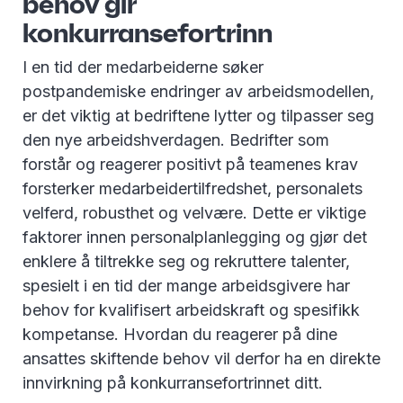
behov gir
konkurransefortrinn
I en tid der medarbeiderne søker
postpandemiske endringer av arbeidsmodellen,
er det viktig at bedriftene lytter og tilpasser seg
den nye arbeidshverdagen. Bedrifter som
forstår og reagerer positivt på teamenes krav
forsterker medarbeidertilfredshet, personalets
velferd, robusthet og velvære. Dette er viktige
faktorer innen personalplanlegging og gjør det
enklere å tiltrekke seg og rekruttere talenter,
spesielt i en tid der mange arbeidsgivere har
behov for kvalifisert arbeidskraft og spesifikk
kompetanse. Hvordan du reagerer på dine
ansattes skiftende behov vil derfor ha en direkte
innvirkning på konkurransefortrinnet ditt.