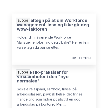
5 varseltegn på at din Workforce
BLOGG
Management-løsning ikke gir deg
wow-faktoren
Holder din nåværende Workforce
Management-løsning deg tilbake? Her er fem
varseltegn du bør se etter.
08-03-2023
5 gode HR-praksiser for
BLOGG
virksomheter i den "nye
normalen"
Sosiale relasjoner, samhold, trivsel på
arbeidsplassen, psykisk helse: det finnes
mange ting som bidrar positivt til en god
arbeidsdag på kontoret. Men