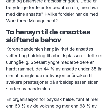
data og balansere arbeidsmengden. Dette er
betydelige fordeler for bedriften din, men hva
med dine ansatte? Hvilke fordeler har de med
Workforce Management?
Ta hensyn til de ansattes
skiftende behov
Koronapandemien har påvirket de ansattes
velferd og holdning til arbeidsplassen – dette er
uunngåelig. Spesielt yngre medarbeidere er
hardt rammet, der 44 % av ansatte under 35 år
sier at manglende motivasjon er årsaken til
svakere prestasjoner på arbeidsplassen siden
starten av pandemien.
En organisasjon for psykisk helse, fant at mer
enn 60 % av de voksne og mer enn 68 % av