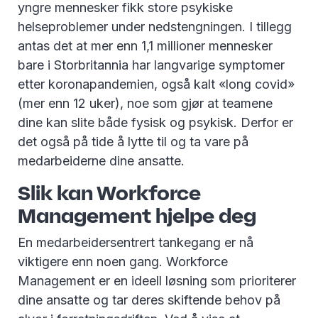
yngre mennesker fikk store psykiske
helseproblemer under nedstengningen. I tillegg
antas det at mer enn 1,1 millioner mennesker
bare i Storbritannia har langvarige symptomer
etter koronapandemien, også kalt «long covid»
(mer enn 12 uker), noe som gjør at teamene
dine kan slite både fysisk og psykisk. Derfor er
det også på tide å lytte til og ta vare på
medarbeiderne dine ansatte.
Slik kan Workforce
Management hjelpe deg
En medarbeidersentrert tankegang er nå
viktigere enn noen gang. Workforce
Management er en ideell løsning som prioriterer
dine ansatte og tar deres skiftende behov på