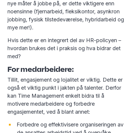
nye måter å jobbe på, er dette viktigere enn
noensinne (fjernarbeid, fleksikontor, asynkron
jobbing, fysisk tilstedeværelse, hybridarbeid og
mye mer!).
Hvis dette er en integrert del av HR-policyen –
hvordan brukes det i praksis og hva bidrar det
med?
For medarbeidere:
Tillit, engasjement og lojalitet er viktig. Dette er
også et viktig punkt i jakten på talenter. Derfor
kan Time Management enkelt bidra til å
motivere medarbeidere og forbedre
engasjementet, ved å blant annet:
Forbedre og effektivisere organiseringen av
de ansattes arbeidstid ved å overvåke