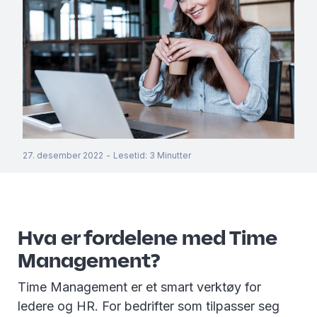
27. desember 2022
-
Lesetid
:
3
Minutter
Hva er fordelene med Time
Management?
Time Management er et smart verktøy for
ledere og HR. For bedrifter som tilpasser seg