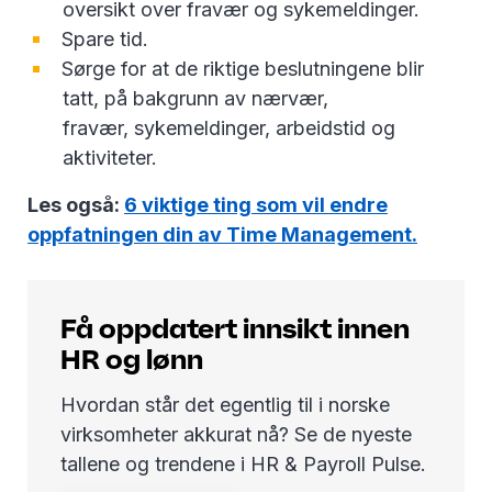
oversikt over fravær og sykemeldinger.
Spare tid.
Sørge for at de riktige beslutningene blir
tatt, på bakgrunn av nærvær,
fravær, sykemeldinger, arbeidstid og
aktiviteter.
Les også:
6 viktige ting som vil endre
oppfatningen din av Time Management.
Få oppdatert innsikt innen
HR og lønn
Hvordan står det egentlig til i norske
virksomheter akkurat nå? Se de nyeste
tallene og trendene i HR & Payroll Pulse.