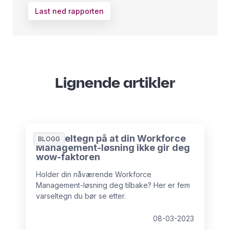
Last ned rapporten
Lignende artikler
5 varseltegn på at din Workforce
BLOGG
Management-løsning ikke gir deg
wow-faktoren
Holder din nåværende Workforce
Management-løsning deg tilbake? Her er fem
varseltegn du bør se etter.
08-03-2023