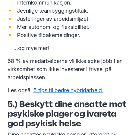
internkommunikasjon.
Jevnlige teambyggingstiltak.
Justeringer av arbeidsmiljøet.
Mer autonomi og fleksibilitet.
Positive tilbakemeldinger.
...og mye mer!
68 % av medarbeiderne vil ikke søke jobb i en
virksomhet som ikke investerer i trivsel på
arbeidsplassen.
Les også:
5 tips til bedre hybridarbeid.
5.) Beskytt dine ansatte mot
psykiske plager og ivareta
god psykisk helse
Dine ansattes psykiske helse er utfordret av