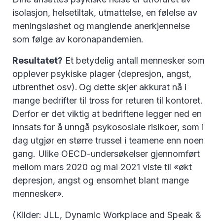
isolasjon, helsetiltak, utmattelse, en følelse av
meningsløshet og manglende anerkjennelse
som følge av koronapandemien.
Resultatet?
Et betydelig antall mennesker som
opplever psykiske plager (depresjon, angst,
utbrenthet osv). Og dette skjer akkurat nå i
mange bedrifter til tross for returen til kontoret.
Derfor er det viktig at bedriftene legger ned en
innsats for å unngå psykososiale risikoer, som i
dag utgjør en større trussel i teamene enn noen
gang. Ulike OECD-undersøkelser gjennomført
mellom mars 2020 og mai 2021 viste til «økt
depresjon, angst og ensomhet blant mange
mennesker».
(Kilder: JLL, Dynamic Workplace and Speak &