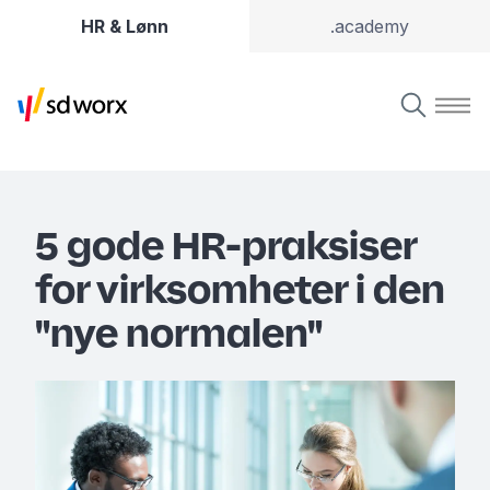
HR & Lønn
.academy
5 gode HR-praksiser
for virksomheter i den
"nye normalen"