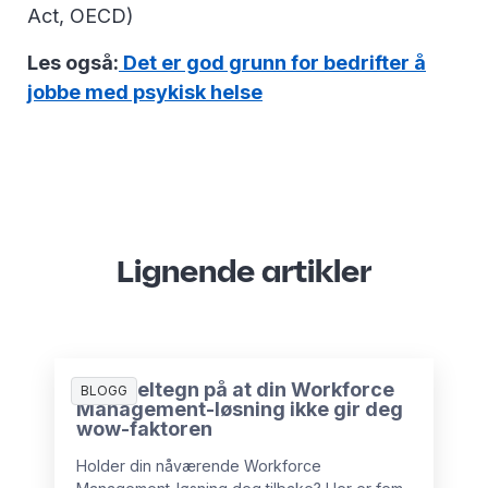
Act, OECD)
Les også:
Det er god grunn for bedrifter å
jobbe med psykisk helse
Lignende artikler
5 varseltegn på at din Workforce
BLOGG
Management-løsning ikke gir deg
wow-faktoren
Holder din nåværende Workforce