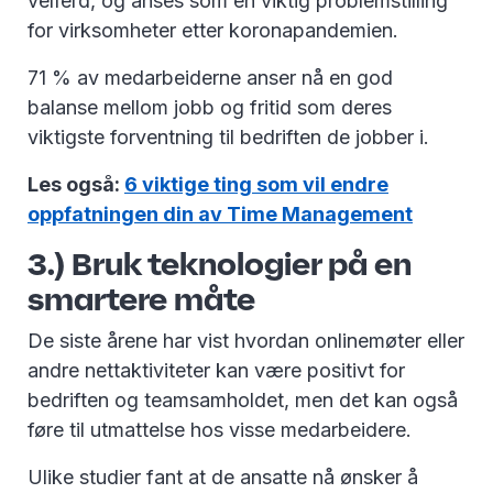
velferd, og anses som en viktig problemstilling
for virksomheter etter koronapandemien.
71 % av medarbeiderne anser nå en god
balanse mellom jobb og fritid som deres
viktigste forventning til bedriften de jobber i.
Les også:
6 viktige ting som vil endre
oppfatningen din av Time Management
3.) Bruk teknologier på en
smartere måte
De siste årene har vist hvordan onlinemøter eller
andre nettaktiviteter kan være positivt for
bedriften og teamsamholdet, men det kan også
føre til utmattelse hos visse medarbeidere.
Ulike studier fant at de ansatte nå ønsker å