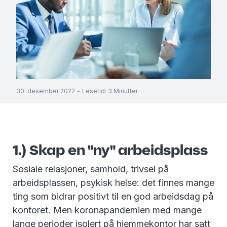
30. desember 2022
-
Lesetid
:
3
Minutter
1.) Skap en "ny" arbeidsplass
Sosiale relasjoner, samhold, trivsel på
arbeidsplassen, psykisk helse: det finnes mange
ting som bidrar positivt til en god arbeidsdag på
kontoret. Men koronapandemien med mange
lange perioder isolert på hjemmekontor har satt