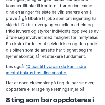
kommer tilbake til kontoret, bør du innlemme
dine erfaringer fra siste halvår, snarere enn å
prøve å gå tilbake til jobb som om ingenting har
skjedd. Da blir overgangen mellom arbeid og
fritid jevnere og styrker individets opplevelse av
å føle seg involvert med mulighet for innflytelse.
En ekstra fordel er at selvledelsen og den gode
disiplinen som de ansatte har tilegnet seg fra
hjemmekontor, får et sterkere fundament.
Les også:
10 tips til hvordan du kan lindre
mental bakrus hos dine ansatte.
Her er noen eksempler på ting du bør se over,
oppdatere eller lage nye retningslinjer på.
8 ting som bør oppdateres i