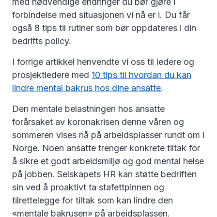
med nødvendige endringer du bør gjøre i
forbindelse med situasjonen vi nå er i. Du får
også 8 tips til rutiner som bør oppdateres i din
bedrifts policy.
I forrige artikkel henvendte vi oss til ledere og
prosjektledere med
10 tips til hvordan du kan
lindre mental bakrus hos dine ansatte
.
Den mentale belastningen hos ansatte
forårsaket av koronakrisen denne våren og
sommeren vises nå på arbeidsplasser rundt om i
Norge. Noen ansatte trenger konkrete tiltak for
å sikre et godt arbeidsmiljø og god mental helse
på jobben. Selskapets HR kan støtte bedriften
sin ved å proaktivt ta stafettpinnen og
tilrettelegge for tiltak som kan lindre den
«mentale bakrusen» på arbeidsplassen.