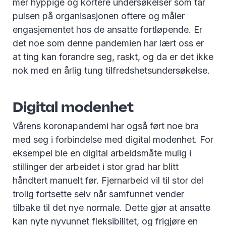
mer hyppige og kortere undersøkelser som tar
pulsen på organisasjonen oftere og måler
engasjementet hos de ansatte fortløpende. Er
det noe som denne pandemien har lært oss er
at ting kan forandre seg, raskt, og da er det ikke
nok med en årlig tung tilfredshetsundersøkelse.
Digital modenhet
Vårens koronapandemi har også ført noe bra
med seg i forbindelse med digital modenhet. For
eksempel ble en digital arbeidsmåte mulig i
stillinger der arbeidet i stor grad har blitt
håndtert manuelt før. Fjernarbeid vil til stor del
trolig fortsette selv når samfunnet vender
tilbake til det nye normale. Dette gjør at ansatte
kan nyte nyvunnet fleksibilitet, og frigjøre en