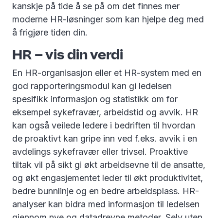
kanskje på tide å se på om det finnes mer
moderne HR-løsninger som kan hjelpe deg med
å frigjøre tiden din.
HR – vis din verdi
En HR-organisasjon eller et HR-system med en
god rapporteringsmodul kan gi ledelsen
spesifikk informasjon og statistikk om for
eksempel sykefravær, arbeidstid og avvik. HR
kan også veilede ledere i bedriften til hvordan
de proaktivt kan gripe inn ved f.eks. avvik i en
avdelings sykefravær eller trivsel. Proaktive
tiltak vil på sikt gi økt arbeidsevne til de ansatte,
og økt engasjementet leder til økt produktivitet,
bedre bunnlinje og en bedre arbeidsplass. HR-
analyser kan bidra med informasjon til ledelsen
gjennom nye og datadrevne metoder. Selv uten