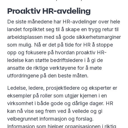
Proaktiv HR-avdeling
De siste månedene har HR-avdelinger over hele
landet forpliktet seg til å skape en trygg retur til
arbeidsplassen med så gode sikkerhetsmarginer
som mulig. Nå er det på tide for HR å stoppe
opp og fokusere på hvordan proaktiv HR-
ledelse kan støtte bedriftsledere i å gi de
ansatte de riktige verktøyene for å møte
utfordringene på den beste måten.
Ledelse, ledere, prosjektledere og eksperter er
eksempler på roller som utgjør kjernen i en
virksomhet i både gode og dårlige dager. HR
kan nå vise seg frem ved å veilede og gi
velbegrunnet informasjon og forslag.
Informasjon som hjelper organisasjonen i riktig