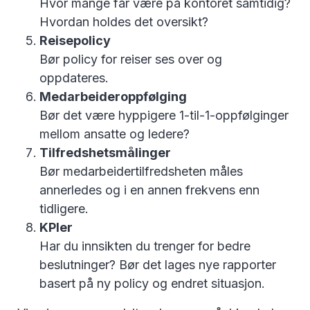
Hvor mange får være på kontoret samtidig?
Hvordan holdes det oversikt?
Reisepolicy
Bør policy for reiser ses over og
oppdateres.
Medarbeideroppfølging
Bør det være hyppigere 1-til-1-oppfølginger
mellom ansatte og ledere?
Tilfredshetsmålinger
Bør medarbeidertilfredsheten måles
annerledes og i en annen frekvens enn
tidligere.
KPIer
Har du innsikten du trenger for bedre
beslutninger? Bør det lages nye rapporter
basert på ny policy og endret situasjon.