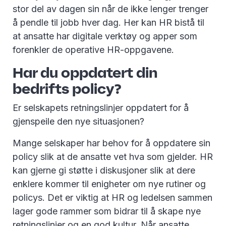
stor del av dagen sin når de ikke lenger trenger
å pendle til jobb hver dag. Her kan HR bistå til
at ansatte har digitale verktøy og apper som
forenkler de operative HR-oppgavene.
Har du oppdatert din
bedrifts policy?
Er selskapets retningslinjer oppdatert for å
gjenspeile den nye situasjonen?
Mange selskaper har behov for å oppdatere sin
policy slik at de ansatte vet hva som gjelder. HR
kan gjerne gi støtte i diskusjoner slik at dere
enklere kommer til enigheter om nye rutiner og
policys. Det er viktig at HR og ledelsen sammen
lager gode rammer som bidrar til å skape nye
retningslinjer og en god kultur. Når ansatte