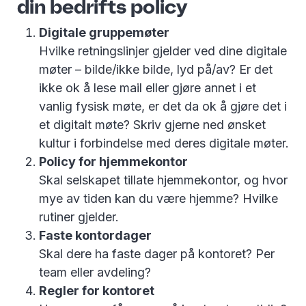
din bedrifts policy
Digitale gruppemøter
Hvilke retningslinjer gjelder ved dine digitale
møter – bilde/ikke bilde, lyd på/av? Er det
ikke ok å lese mail eller gjøre annet i et
vanlig fysisk møte, er det da ok å gjøre det i
et digitalt møte? Skriv gjerne ned ønsket
kultur i forbindelse med deres digitale møter.
Policy for hjemmekontor
Skal selskapet tillate hjemmekontor, og hvor
mye av tiden kan du være hjemme? Hvilke
rutiner gjelder.
Faste kontordager
Skal dere ha faste dager på kontoret? Per
team eller avdeling?
Regler for kontoret