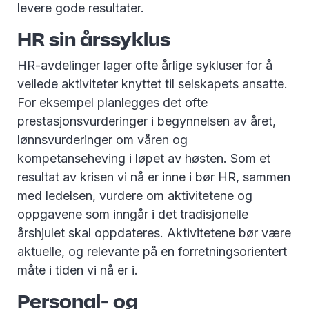
levere gode resultater.
HR sin årssyklus
HR-avdelinger lager ofte årlige sykluser for å
veilede aktiviteter knyttet til selskapets ansatte.
For eksempel planlegges det ofte
prestasjonsvurderinger i begynnelsen av året,
lønnsvurderinger om våren og
kompetanseheving i løpet av høsten. Som et
resultat av krisen vi nå er inne i bør HR, sammen
med ledelsen, vurdere om aktivitetene og
oppgavene som inngår i det tradisjonelle
årshjulet skal oppdateres. Aktivitetene bør være
aktuelle, og relevante på en forretningsorientert
måte i tiden vi nå er i.
Personal- og