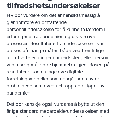
tilfredshetsundersøkelser
HR bør vurdere om det er hensiktsmessig å
gjennomføre en omfattende
personalundersøkelse for å kunne ta lærdom i
erfaringene fra pandemien og utvikle nye
prosesser. Resultatene fra undersøkelsen kan
brukes på mange måter: både ved fremtidige
uforutsette endringer i arbeidssted, eller dersom
vi plutselig må jobbe hjemmefra igjen. Basert på
resultatene kan du lage nye digitale
forretningsmodeller som unngår noen av de
problemene som eventuelt oppstod i løpet av
pandemien.
Det bør kanskje også vurderes å bytte ut den
årlige standard medarbeiderundersøkelsen med