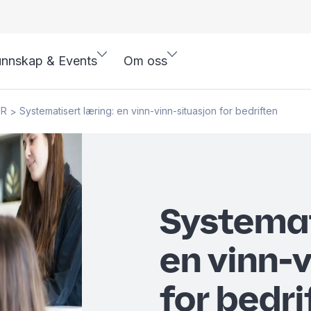
nnskap & Events
Om oss
HR
Systematisert læring: en vinn-vinn-situasjon for bedriften
>
Systemat
en vinn-
for bedri