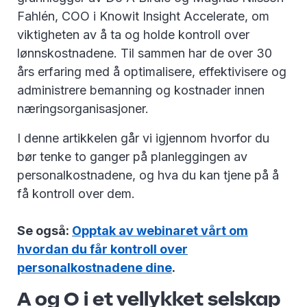
Fahlén, COO i Knowit Insight Accelerate, om
viktigheten av å ta og holde kontroll over
lønnskostnadene. Til sammen har de over 30
års erfaring med å optimalisere, effektivisere og
administrere bemanning og kostnader innen
næringsorganisasjoner.
I denne artikkelen går vi igjennom hvorfor du
bør tenke to ganger på planleggingen av
personalkostnadene, og hva du kan tjene på å
få kontroll over dem.
Se også:
Opptak av webinaret vårt om
hvordan du får kontroll over
personalkostnadene dine
.
A og O i et vellykket selskap