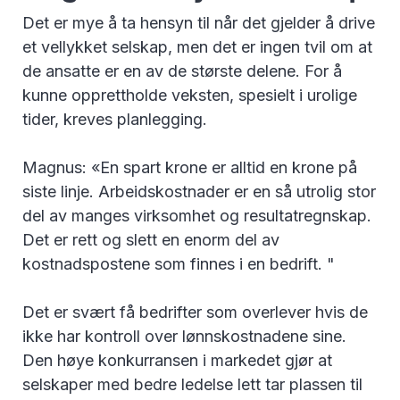
Det er mye å ta hensyn til når det gjelder å drive
et vellykket selskap, men det er ingen tvil om at
de ansatte er en av de største delene. For å
kunne opprettholde veksten, spesielt i urolige
tider, kreves planlegging.
Magnus: «En spart krone er alltid en krone på
siste linje. Arbeidskostnader er en så utrolig stor
del av manges virksomhet og resultatregnskap.
Det er rett og slett en enorm del av
kostnadspostene som finnes i en bedrift. "
Det er svært få bedrifter som overlever hvis de
ikke har kontroll over lønnskostnadene sine.
Den høye konkurransen i markedet gjør at
selskaper med bedre ledelse lett tar plassen til