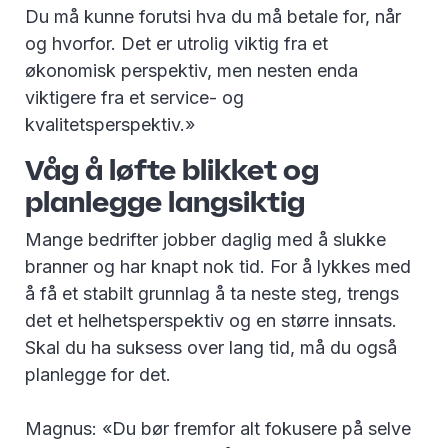
Du må kunne forutsi hva du må betale for, når
og hvorfor. Det er utrolig viktig fra et
økonomisk perspektiv, men nesten enda
viktigere fra et service- og
kvalitetsperspektiv.»
Våg å løfte blikket og
planlegge langsiktig
Mange bedrifter jobber daglig med å slukke
branner og har knapt nok tid. For å lykkes med
å få et stabilt grunnlag å ta neste steg, trengs
det et helhetsperspektiv og en større innsats.
Skal du ha suksess over lang tid, må du også
planlegge for det.
Magnus: «Du bør fremfor alt fokusere på selve