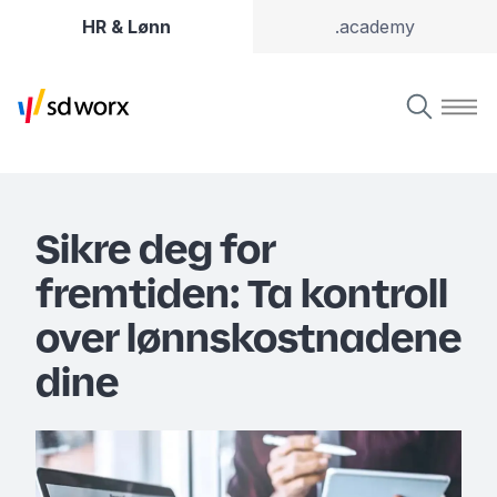
HR & Lønn
.academy
Sikre deg for
fremtiden: Ta kontroll
over lønnskostnadene
dine