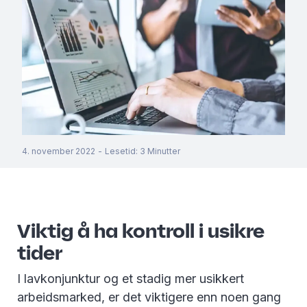
4. november 2022
-
Lesetid
:
3
Minutter
Viktig å ha kontroll i usikre
tider
I lavkonjunktur og et stadig mer usikkert
arbeidsmarked, er det viktigere enn noen gang