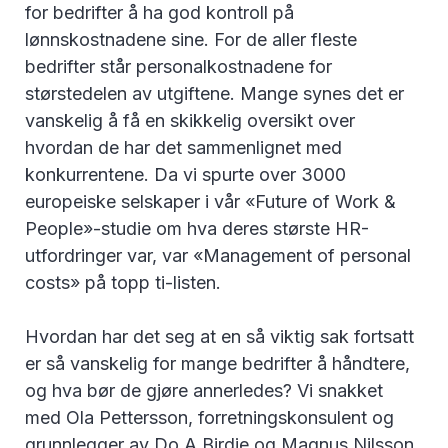
for bedrifter å ha god kontroll på
lønnskostnadene sine. For de aller fleste
bedrifter står personalkostnadene for
størstedelen av utgiftene. Mange synes det er
vanskelig å få en skikkelig oversikt over
hvordan de har det sammenlignet med
konkurrentene. Da vi spurte over 3000
europeiske selskaper i vår «Future of Work &
People»-studie om hva deres største HR-
utfordringer var, var «Management of personal
costs» på topp ti-listen.
Hvordan har det seg at en så viktig sak fortsatt
er så vanskelig for mange bedrifter å håndtere,
og hva bør de gjøre annerledes? Vi snakket
med Ola Pettersson, forretningskonsulent og
grunnlegger av Do A Birdie og Magnus Nilsson