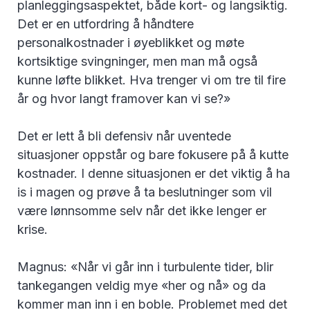
planleggingsaspektet, både kort- og langsiktig.
Det er en utfordring å håndtere
personalkostnader i øyeblikket og møte
kortsiktige svingninger, men man må også
kunne løfte blikket. Hva trenger vi om tre til fire
år og hvor langt framover kan vi se?»
Det er lett å bli defensiv når uventede
situasjoner oppstår og bare fokusere på å kutte
kostnader. I denne situasjonen er det viktig å ha
is i magen og prøve å ta beslutninger som vil
være lønnsomme selv når det ikke lenger er
krise.
Magnus: «Når vi går inn i turbulente tider, blir
tankegangen veldig mye «her og nå» og da
kommer man inn i en boble. Problemet med det