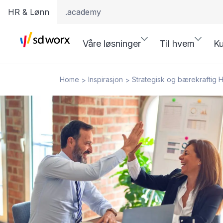
HR & Lønn
.academy
Våre løsninger
Til hvem
Ku
Home
Inspirasjon
Strategisk og bærekraftig 
>
>