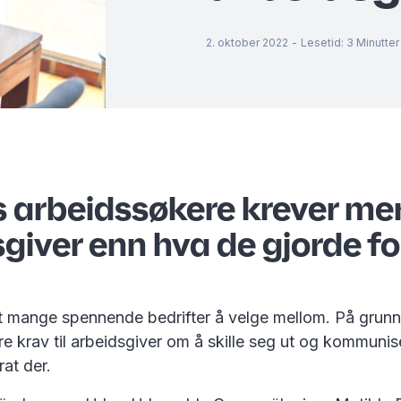
2. oktober 2022
-
Lesetid
:
3
Minutter
 arbeidssøkere krever mer
giver enn hva de gjorde for
et mange spennende bedrifter å velge mellom. På grunn
ere krav til arbeidsgiver om å skille seg ut og kommunis
rat der.