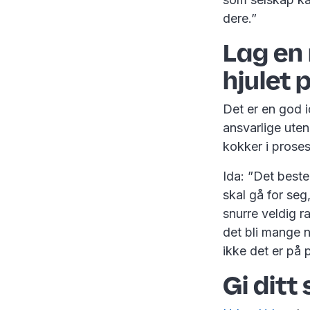
dere.”
Lag en 
hjulet 
Det er en god i
ansvarlige uten
kokker i prose
Ida: ”Det beste
skal gå for seg,
snurre veldig r
det bli mange n
ikke det er på 
Gi ditt