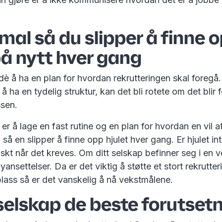
mal så du slipper å finne 
på nytt hver gang
dè å ha en plan for hvordan rekrutteringen skal foregå.
 å ha en tydelig struktur, kan det bli rotete om det blir
ssen.
 er å lage en fast rutine og en plan for hvordan en vil a
 så en slipper å finne opp hjulet hver gang. Er hjulet in
askt når det kreves. Om ditt selskap befinner seg i en 
yansettelser. Da er det viktig å støtte et stort rekrutt
plass så er det vanskelig å nå vekstmålene.
 selskap de beste forutset