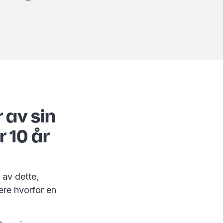
 av sin
 10 år
 av dette,
ere hvorfor en