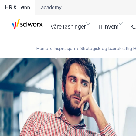
HR & Lønn
.academy
Våre løsninger
Til hvem
Ku
Home
Inspirasjon
Strategisk og bærekraftig 
>
>