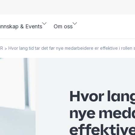
nnskap & Events
Om oss
HR
Hvor lang tid tar det før nye medarbeidere er effektive i rollen 
>
Hvor lang
nye meda
effektive 