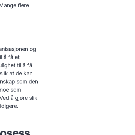
Mange flere
anisasjonen og
l å få et
lighet til å få
slik at de kan
unnskap som den
, noe som
Ved å gjøre slik
idigere.
rosess