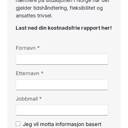
nærmere på situasjonen i Norge når det
gjelder tidshåndtering, fleksibilitet og
ansattes trivsel.
Last ned din kostnadsfrie rapport her!