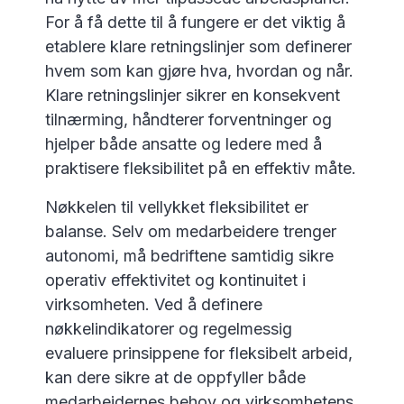
For å få dette til å fungere er det viktig å
etablere klare retningslinjer som definerer
hvem som kan gjøre hva, hvordan og når.
Klare retningslinjer sikrer en konsekvent
tilnærming, håndterer forventninger og
hjelper både ansatte og ledere med å
praktisere fleksibilitet på en effektiv måte.
Nøkkelen til vellykket fleksibilitet er
balanse. Selv om medarbeidere trenger
autonomi, må bedriftene samtidig sikre
operativ effektivitet og kontinuitet i
virksomheten. Ved å definere
nøkkelindikatorer og regelmessig
evaluere prinsippene for fleksibelt arbeid,
kan dere sikre at de oppfyller både
medarbeidernes behov og virksomhetens