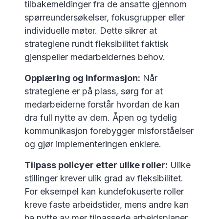
tilbakemeldinger fra de ansatte gjennom
spørreundersøkelser, fokusgrupper eller
individuelle møter. Dette sikrer at
strategiene rundt fleksibilitet faktisk
gjenspeiler medarbeidernes behov.
Opplæring og informasjon:
Når
strategiene er på plass, sørg for at
medarbeiderne forstår hvordan de kan
dra full nytte av dem. Åpen og tydelig
kommunikasjon forebygger misforståelser
og gjør implementeringen enklere.
Tilpass policyer etter ulike roller:
Ulike
stillinger krever ulik grad av fleksibilitet.
For eksempel kan kundefokuserte roller
kreve faste arbeidstider, mens andre kan
ha nytte av mer tilpassede arbeidsplaner.