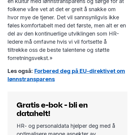
en kultur med lønnstransparens og sørge for at
folkene våre vet at det er greit å snakke om
hvor mye de tjener. Det vil sannsynligvis ikke
føles komfortabelt med det første, men alt er en
del av den kontinuerlige utviklingen som HR-
ledere må omfavne hvis vi vil fortsette å
tiltrekke oss de beste talentene og støtte
forretningsvekst.»
Les også:
Forbered deg på EU-direktivet om
lønnstransparens
Gratis e-bok - bli en
datahelt!
HR- og personaldata hjelper deg med å
optimalisere mange aspekter av