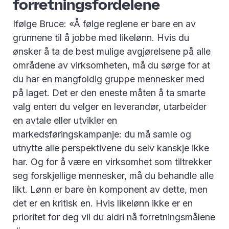
forretningsfordelene
Ifølge Bruce: «Å følge reglene er bare en av
grunnene til å jobbe med likelønn. Hvis du
ønsker å ta de best mulige avgjørelsene på alle
områdene av virksomheten, må du sørge for at
du har en mangfoldig gruppe mennesker med
på laget. Det er den eneste måten å ta smarte
valg enten du velger en leverandør, utarbeider
en avtale eller utvikler en
markedsføringskampanje: du må samle og
utnytte alle perspektivene du selv kanskje ikke
har. Og for å være en virksomhet som tiltrekker
seg forskjellige mennesker, må du behandle alle
likt. Lønn er bare èn komponent av dette, men
det er en kritisk en. Hvis likelønn ikke er en
prioritet for deg vil du aldri nå forretningsmålene