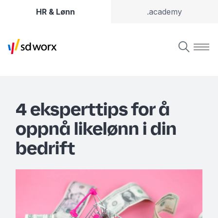
HR & Lønn
.academy
4 eksperttips for å
oppnå likelønn i din
bedrift