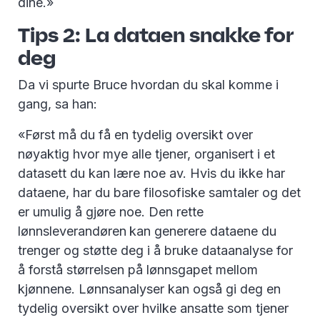
dine.»
Tips 2: La dataen snakke for
deg
Da vi spurte Bruce hvordan du skal komme i
gang, sa han:
«Først må du få en tydelig oversikt over
nøyaktig hvor mye alle tjener, organisert i et
datasett du kan lære noe av. Hvis du ikke har
dataene, har du bare filosofiske samtaler og det
er umulig å gjøre noe. Den rette
lønnsleverandøren
kan generere dataene du
trenger og støtte deg i å bruke dataanalyse for
å forstå størrelsen på lønnsgapet mellom
kjønnene. Lønnsanalyser kan også gi deg en
tydelig oversikt over hvilke ansatte som tjener