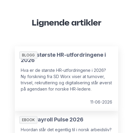
Lignende artikler
De 10 største HR-utfordringene i
BLOGG
2026
Hva er de største HR-utfordringene i 2026?
Ny forskning fra SD Worx viser at turnover,
trivsel, rekruttering og digitalisering står øverst
på agendaen for norske HR-ledere.
11-06-2026
HR & Payroll Pulse 2026
EBOOK
Hvordan står det egentlig til i norsk arbeidsliv?