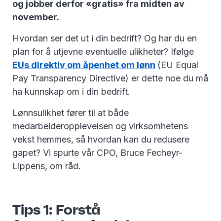
og jobber derfor «gratis» fra midten av
november.
Hvordan ser det ut i din bedrift? Og har du en
plan for å utjevne eventuelle ulikheter? Ifølge
EUs direktiv om åpenhet om lønn
(EU Equal
Pay Transparency Directive) er dette noe du må
ha kunnskap om i din bedrift.
Lønnsulikhet fører til at både
medarbeideropplevelsen og virksomhetens
vekst hemmes, så hvordan kan du redusere
gapet? Vi spurte vår CPO, Bruce Fecheyr-
Lippens, om råd.
Tips 1: Forstå