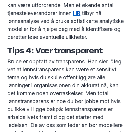
kan være utfordrende. Men et økende antall
tjenesteleverandører innen
HR
tilbyr nå
lønnsanalyse ved å bruke sofistikerte analytiske
modeller for å hjelpe deg med å identifisere og
deretter løse eventuelle ulikheter."
Tips 4: Vær transparent
Bruce er opptatt av transparens. Han sier: "Jeg
vet at lønnstransparens kan være et sensitivt
tema og hvis du skulle offentliggjøre alle
lønninger i organisasjonen din akkurat nå, kan
det komme noen overraskelser. Men total
lønnstransparens er noe du bør jobbe mot hvis
du ikke vil ligge bakpå: lønnstransparens er
arbeidslivets fremtid og det starter med
ledelsen. De av oss som leder an bør modellere