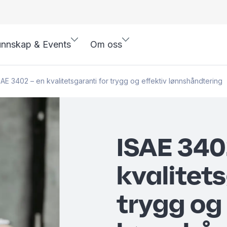
nnskap & Events
Om oss
SAE 3402 – en kvalitetsgaranti for trygg og effektiv lønnshåndtering
ISAE 340
kvalitets
trygg og