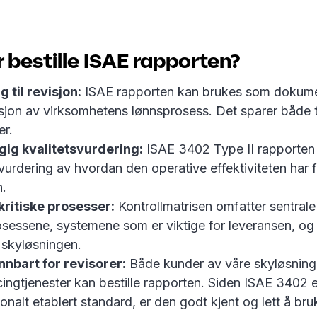
 bestille ISAE rapporten?
 til revisjon:
ISAE rapporten kan brukes som dokum
sjon av virksomhetens lønnsprosess. Det sparer både 
er.
ig kvalitetsvurdering:
ISAE 3402 Type II rapporten 
vurdering av hvordan den operative effektiviteten har f
n.
kritiske prosesser:
Kontrollmatrisen omfatter sentrale
sessene, systemene som er viktige for leveransen, og
 skyløsningen.
nnbart for revisorer:
Både kunder av våre skyløsning
ingtjenester kan bestille rapporten. Siden ISAE 3402 e
jonalt etablert standard, er den godt kjent og lett å bru