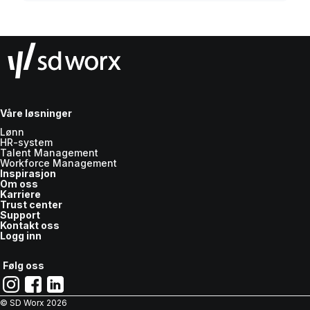
Våre løsninger
Lønn
HR-system
Talent Management
Workforce Management
Inspirasjon
Om oss
Karriere
Trust center
Support
Kontakt oss
Logg inn
Følg oss
© SD Worx
2026