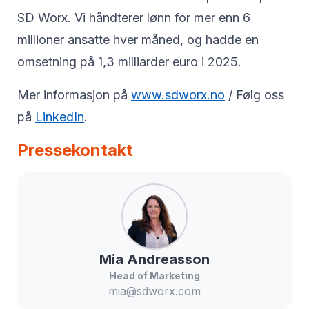
SD Worx. Vi håndterer lønn for mer enn 6
millioner ansatte hver måned, og hadde en
omsetning på 1,3 milliarder euro i 2025.
Mer informasjon på
www.sdworx.no
/ Følg oss
på
LinkedIn
.
Pressekontakt
Mia
Andreasson
Head of Marketing
mia@sdworx.com