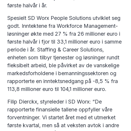
første halvår i år.
Spesielt SD Worx People Solutions utviklet seg
godt. Inntektene fra Workforce Management-
løsninger økte med 27 % fra 26 millioner euro i
første halvår i fjor til 33,1 millioner euro i samme
periode i år. Staffing & Career Solutions,
enheten som tilbyr tjenester og løsninger rundt
fleksibelt arbeid, ble påvirket av de vanskelige
markedsforholdene i bemanningssektoren og
rapporterte en inntektsnedgang på -8,5 % fra
113,8 millioner euro til 104,1 millioner euro.
Filip Dierckx, styreleder i SD Worx: “De
rapporterte finansielle tallene oppfyller våre
forventninger. Vi startet året med et utmerket
første kvartal, men så at veksten avtok i andre