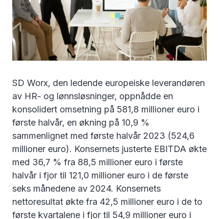
SD Worx, den ledende europeiske leverandøren
av HR- og lønnsløsninger, oppnådde en
konsolidert omsetning på 581,8 millioner euro i
første halvår, en økning på 10,9 %
sammenlignet med første halvår 2023 (524,6
millioner euro). Konsernets justerte EBITDA økte
med 36,7 % fra 88,5 millioner euro i første
halvår i fjor til 121,0 millioner euro i de første
seks månedene av 2024. Konsernets
nettoresultat økte fra 42,5 millioner euro i de to
første kvartalene i fjor til 54,9 millioner euro i