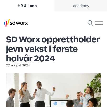
HR & Lønn
.academy
SD Worx opprettholder
jevn vekst i første
halvår 2024
27. august 2024