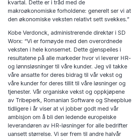
kvartal. Dette er i tråd med de
makroøkonomiske forholdene: generelt ser vi at
den økonomiske veksten relativt sett svekkes.”
Kobe Verdonck, administrerende direktør i SD
Worx: “Vi er fornøyde med den overordnede
veksten i hele konsernet. Dette gjenspeiles i
resultatene på alle markeder hvor vi leverer HR-
og lønnsløsninger til våre kunder. Jeg vil takke
våre ansatte for deres bidrag til vår vekst og
våre kunder for deres tillit til våre løsninger og
tjenester. Vår organiske vekst og oppkjøpene
av Tribeperk, Romanian Software og Sheepblue
tidligere i år viser at vi jobber godt med vår
ambisjon om å bli den ledende europeiske
leverandøren av HR-løsninger for alle bedrifter
uansett størrelse. Vi ser frem til andre halvår