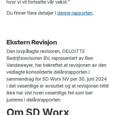
hvor vi vil fortsette vår vekst.”
Du finner flere detaljer i
denne rapporten
.
Ekstern Revisjon
Den lovpålagte revisoren, DELOITTE
Bedrijfsrevisoren BV, representert av Ben
Vandeweyer, har bekreftet at revisjonen av den
vedlagte konsoliderte delårsrapporten i
sammendrag for SD Worx NV per 30. juni 2024
i det vesentlige er avsluttet og at revisjonen hittil
ikke har vist noen vesentlige feil som bør
justeres i delårsrapporten.
Om SD Worx