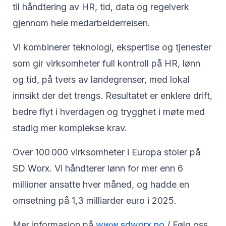
til håndtering av HR, tid, data og regelverk
gjennom hele medarbeiderreisen.
Vi kombinerer teknologi, ekspertise og tjenester
som gir virksomheter full kontroll på HR, lønn
og tid, på tvers av landegrenser, med lokal
innsikt der det trengs. Resultatet er enklere drift,
bedre flyt i hverdagen og trygghet i møte med
stadig mer komplekse krav.
Over 100 000 virksomheter i Europa stoler på
SD Worx. Vi håndterer lønn for mer enn 6
millioner ansatte hver måned, og hadde en
omsetning på 1,3 milliarder euro i 2025.
Mer informasjon på
www.sdworx.no
/ Følg oss