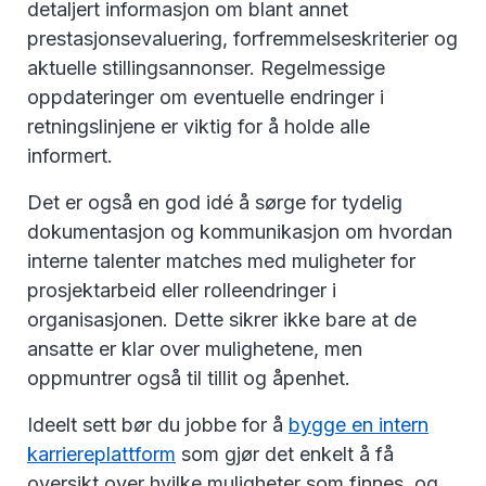
detaljert informasjon om blant annet
prestasjonsevaluering, forfremmelseskriterier og
aktuelle stillingsannonser. Regelmessige
oppdateringer om eventuelle endringer i
retningslinjene er viktig for å holde alle
informert.
Det er også en god idé å sørge for tydelig
dokumentasjon og kommunikasjon om hvordan
interne talenter matches med muligheter for
prosjektarbeid eller rolleendringer i
organisasjonen. Dette sikrer ikke bare at de
ansatte er klar over mulighetene, men
oppmuntrer også til tillit og åpenhet.
Ideelt sett bør du jobbe for å
bygge en intern
karriereplattform
som gjør det enkelt å få
oversikt over hvilke muligheter som finnes, og