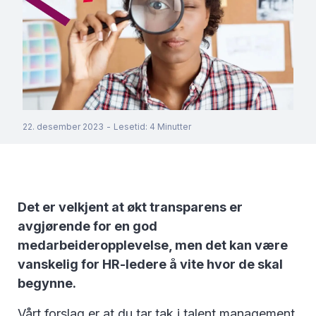
22. desember 2023
-
Lesetid
:
4
Minutter
Det er velkjent at økt transparens er
avgjørende for en god
medarbeideropplevelse, men det kan være
vanskelig for HR-ledere å vite hvor de skal
begynne.
Vårt forslag er at du tar tak i talent management