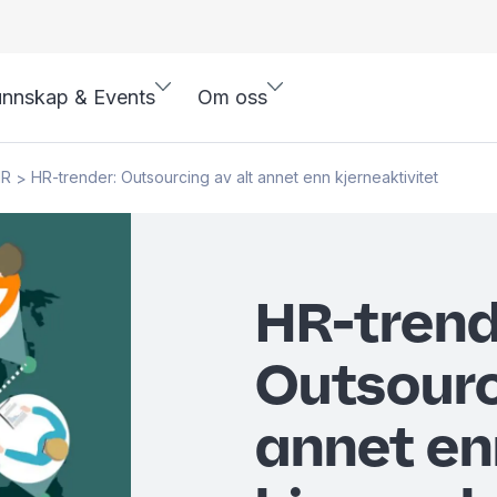
nnskap & Events
Om oss
HR
HR-trender: Outsourcing av alt annet enn kjerneaktivitet
>
HR-trend
Outsourc
annet en