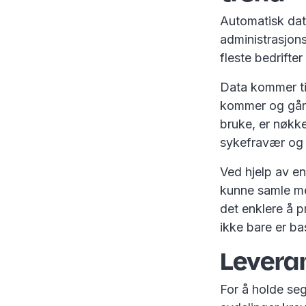
Automatisk data
administrasjons
fleste bedrifte
Data kommer ti
kommer og går. 
bruke, er nøkkel
sykefravær og 
Ved hjelp av en
kunne samle mer
det enklere å 
ikke bare er ba
Levera
For å holde seg