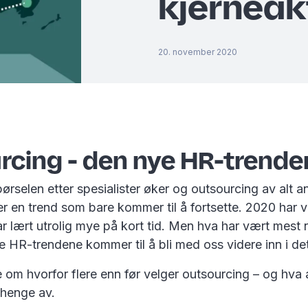
kjerneak
20. november 2020
rcing - den nye HR-trende
spørselen etter spesialister øker og outsourcing av alt 
 er en trend som bare kommer til å fortsette. 2020 har v
ar lært utrolig mye på kort tid. Men hva har vært mest 
e HR-trendene kommer til å bli med oss videre inn i det
 om hvorfor flere enn før velger outsourcing – og hva a
vhenge av.