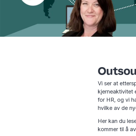
Outsou
Vi ser at etter
kjerneaktivitet
for HR, og vi h
hvilke av de ny
Her kan du lese
kommer til å a