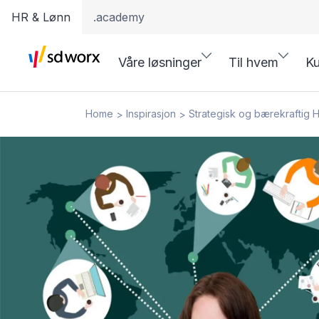
HR & Lønn
.academy
Våre løsninger
Til hvem
Ku
Home
Inspirasjon
Strategisk og bærekraftig 
>
>