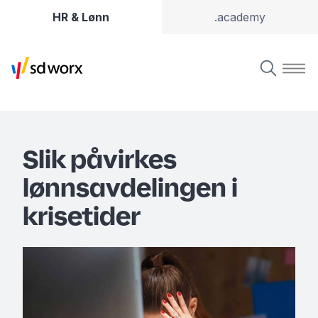
HR & Lønn
.academy
Slik påvirkes
lønnsavdelingen i
krisetider