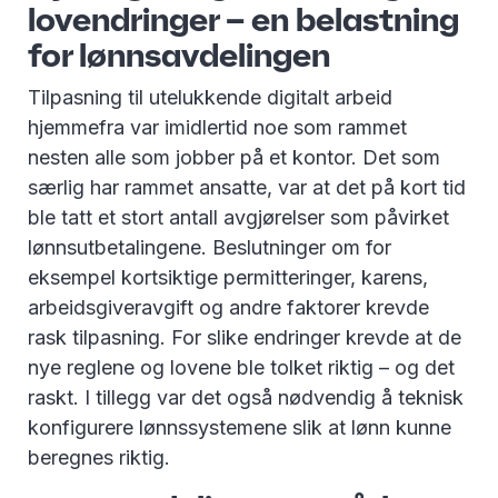
lovendringer – en belastning
for lønnsavdelingen
Tilpasning til utelukkende digitalt arbeid
hjemmefra var imidlertid noe som rammet
nesten alle som jobber på et kontor. Det som
særlig har rammet ansatte, var at det på kort tid
ble tatt et stort antall avgjørelser som påvirket
lønnsutbetalingene. Beslutninger om for
eksempel kortsiktige permitteringer, karens,
arbeidsgiveravgift og andre faktorer krevde
rask tilpasning. For slike endringer krevde at de
nye reglene og lovene ble tolket riktig – og det
raskt. I tillegg var det også nødvendig å teknisk
konfigurere lønnssystemene slik at lønn kunne
beregnes riktig.