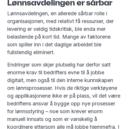
Lønnsavdelingen er sårbar
Lønnsavdelingen, en allerede sårbar rolle i
organisasjonen, med relativt få ressurser, der
levering er veldig tidskritisk, ble enda mer
belastende på kort tid. Mange av faktorene
som spiller inn i det daglige arbeidet ble
fullstendig eliminert.
Endringer som skjer plutselig har derfor satt
enorme krav til bedrifters evne til å jobbe
digitalt, men også til den interne kunnskapen
om lønnsprosesser. Hvis de riktige verktøyene
og applikasjonene ikke er på plass, vil det være
bedriftens ansvar å bygge opp nye prosesser
for lønnsstyring – noe som krever enorm
manuell innsats og som er vanskelig å
koordinere ettersom alle må jobbe hjemmefra. I