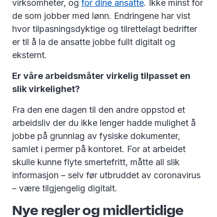
virksomheter, og
for dine ansatte
. Ikke minst for
de som jobber med lønn. Endringene har vist
hvor tilpasningsdyktige og tilrettelagt bedrifter
er til å la de ansatte jobbe fullt digitalt og
eksternt.
Er våre arbeidsmåter virkelig tilpasset en
slik virkelighet?
Fra den ene dagen til den andre oppstod et
arbeidsliv der du ikke lenger hadde mulighet å
jobbe på grunnlag av fysiske dokumenter,
samlet i permer på kontoret. For at arbeidet
skulle kunne flyte smertefritt, måtte all slik
informasjon – selv før utbruddet av coronavirus
– være tilgjengelig digitalt.
Nye regler og midlertidige