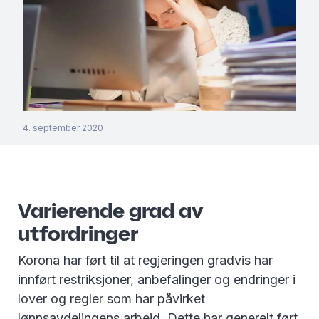
4. september 2020
Varierende grad av
utfordringer
Korona har ført til at regjeringen gradvis har
innført restriksjoner, anbefalinger og endringer i
lover og regler som har påvirket
lønnsavdelingens arbeid. Dette har generelt ført