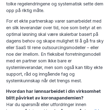
tolke regelendringene og systematisk sette dem
opp på riktig måte.
For et ekte partnerskap varer samarbeidet med
en slik leverandør over tid, noe som betyr at en
optimal løsning skal være skalerbar basert på
dagens behov og skape mulighet til å gå fra sky
eller SaaS til rene outsourcingsmodeller – eller
noe der imellom. En fleksibel forretningsmodell
med en partner som ikke bare er
systemleverandør, men som også kan tilby ekte
support, råd og inngående fag og
systemkunnskap når det trengs mest.
Hvordan har lønnsarbeidet i din virksomhet
blitt påvirket av koronapandemien?
Har du spørsmål eller utfordringer innen