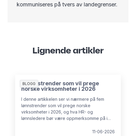
kommuniseres på tvers av landegrenser.
Lignende artikler
5 lønnstrender som vil prege
BLOGG
norske virksomheter i 2026
I denne artikkelen ser vi nærmere på fem
lønnstrender som vil prege norske
virksomheter i 2026, og hva HR- og
lønnsledere bør være oppmerksomme på i
tiden fremover.
11-06-2026