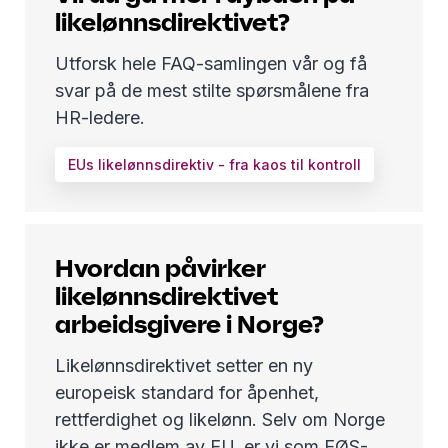
likelønnsdirektivet?
Utforsk hele FAQ-samlingen vår og få
svar på de mest stilte spørsmålene fra
HR-ledere.
EUs likelønnsdirektiv - fra kaos til kontroll
Hvordan påvirker
likelønnsdirektivet
arbeidsgivere i Norge?
Likelønnsdirektivet setter en ny
europeisk standard for åpenhet,
rettferdighet og likelønn. Selv om Norge
ikke er medlem av EU, er vi som EØS-