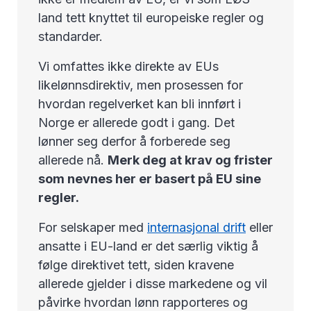
land tett knyttet til europeiske regler og
standarder.
Vi omfattes ikke direkte av EUs
likelønnsdirektiv, men prosessen for
hvordan regelverket kan bli innført i
Norge er allerede godt i gang. Det
lønner seg derfor å forberede seg
allerede nå.
Merk deg at krav og frister
som nevnes her er basert på EU sine
regler.
For selskaper med
internasjonal drift
eller
ansatte i EU-land er det særlig viktig å
følge direktivet tett, siden kravene
allerede gjelder i disse markedene og vil
påvirke hvordan lønn rapporteres og