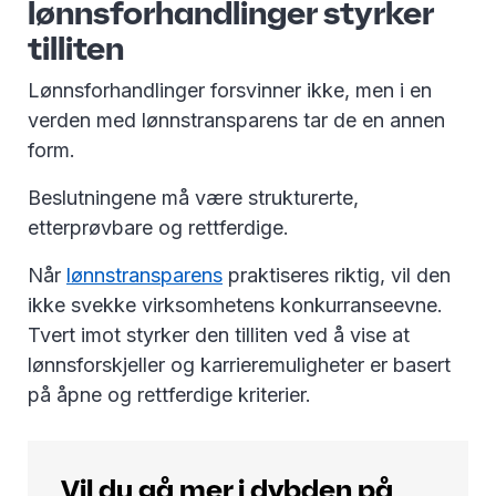
lønnsforhandlinger styrker
tilliten
Lønnsforhandlinger forsvinner ikke, men i en
verden med lønnstransparens tar de en annen
form.
Beslutningene må være strukturerte,
etterprøvbare og rettferdige.
Når
lønnstransparens
praktiseres riktig, vil den
ikke svekke virksomhetens konkurranseevne.
Tvert imot styrker den tilliten ved å vise at
lønnsforskjeller og karrieremuligheter er basert
på åpne og rettferdige kriterier.
Vil du gå mer i dybden på