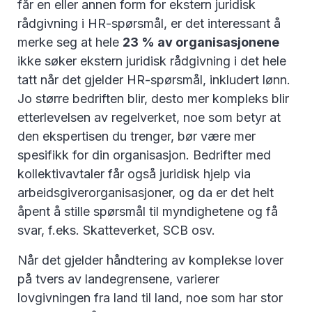
får en eller annen form for ekstern juridisk
rådgivning i HR-spørsmål, er det interessant å
merke seg at hele
23 % av organisasjonene
ikke søker ekstern juridisk rådgivning i det hele
tatt når det gjelder HR-spørsmål, inkludert lønn.
Jo større bedriften blir, desto mer kompleks blir
etterlevelsen av regelverket, noe som betyr at
den ekspertisen du trenger, bør være mer
spesifikk for din organisasjon. Bedrifter med
kollektivavtaler får også juridisk hjelp via
arbeidsgiverorganisasjoner, og da er det helt
åpent å stille spørsmål til myndighetene og få
svar, f.eks. Skatteverket, SCB osv.
Når det gjelder håndtering av komplekse lover
på tvers av landegrensene, varierer
lovgivningen fra land til land, noe som har stor