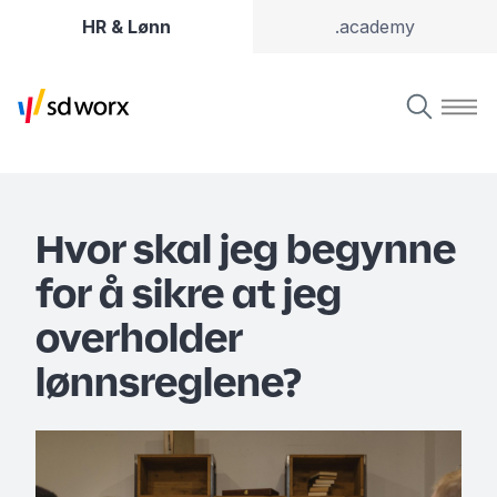
HR & Lønn
.academy
Hvor skal jeg begynne
for å sikre at jeg
overholder
lønnsreglene?