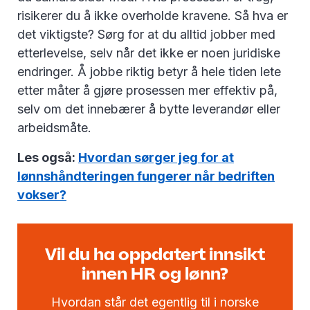
risikerer du å ikke overholde kravene. Så hva er
det viktigste? Sørg for at du alltid jobber med
etterlevelse, selv når det ikke er noen juridiske
endringer. Å jobbe riktig betyr å hele tiden lete
etter måter å gjøre prosessen mer effektiv på,
selv om det innebærer å bytte leverandør eller
arbeidsmåte.
Les også:
Hvordan sørger jeg for at
lønnshåndteringen fungerer når bedriften
vokser?
Vil du ha oppdatert innsikt
innen HR og lønn?
Hvordan står det egentlig til i norske