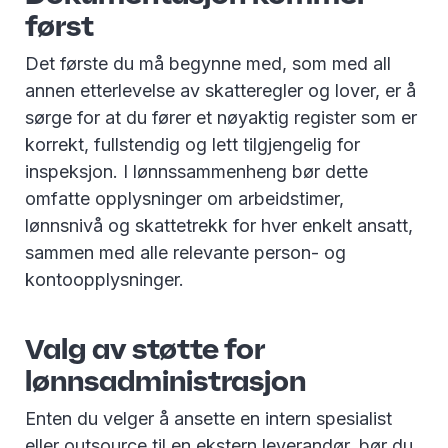
først
Det første du må begynne med, som med all
annen etterlevelse av skatteregler og lover, er å
sørge for at du fører et nøyaktig register som er
korrekt, fullstendig og lett tilgjengelig for
inspeksjon. I lønnssammenheng bør dette
omfatte opplysninger om arbeidstimer,
lønnsnivå og skattetrekk for hver enkelt ansatt,
sammen med alle relevante person- og
kontoopplysninger.
Valg av støtte for
lønnsadministrasjon
Enten du velger å ansette en intern spesialist
eller outsource til en ekstern leverandør, bør du