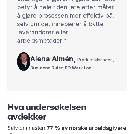
betyr å hele tiden lete etter måter
å gjøre prosessen mer effektiv på,
selv om det innebærer å bytte
leverandører eller
arbeidsmetoder.
Alena
Almén
,
Product Manager
,
Business Rules SD Worx Lön
Hva undersøkelsen
avdekker
Selv om nesten
77 % av norske arbeidsgivere