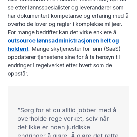
se etter lønnsspesialister og leverandører som
har dokumentert kompetanse og erfaring med å
overholde lover og regler i komplekse miljøer.
For mange bedrifter kan det virke enklere å
outsource lønnsadministrasjonen helt og
holdent
. Mange skytjenester for lønn (SaaS)
oppdaterer tjenestene sine for å ta hensyn til
endringer i regelverket etter hvert som de
oppstår.
Sørg for at du alltid jobber med å
overholde regelverket, selv når
det ikke er noen juridiske
endringer å gjøre. Å gjøre det rette