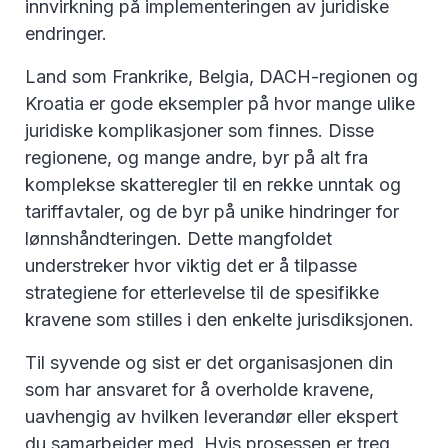
innvirkning på implementeringen av juridiske
endringer.
Land som Frankrike, Belgia, DACH-regionen og
Kroatia er gode eksempler på hvor mange ulike
juridiske komplikasjoner som finnes. Disse
regionene, og mange andre, byr på alt fra
komplekse skatteregler til en rekke unntak og
tariffavtaler, og de byr på unike hindringer for
lønnshåndteringen. Dette mangfoldet
understreker hvor viktig det er å tilpasse
strategiene for etterlevelse til de spesifikke
kravene som stilles i den enkelte jurisdiksjonen.
Til syvende og sist er det organisasjonen din
som har ansvaret for å overholde kravene,
uavhengig av hvilken leverandør eller ekspert
du samarbeider med. Hvis prosessen er treg,