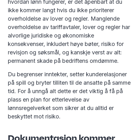
hvordan lønn fungerer, er det åpenbart at du
ikke kommer langt hvis du ikke prioriterer
overholdelse av lover og regler. Manglende
overholdelse av tariffavtaler, lover og regler har
alvorlige juridiske og økonomiske
konsekvenser, inkludert høye bøter, risiko for
revisjon og søksmål, og kanskje verst av alt:
permanent skade på bedriftens omdømme.
Du begrenser inntekter, setter kunderelasjoner
på spill og bryter tilliten til de ansatte på samme
tid. For å unngå alt dette er det viktig å få på
plass en plan for etterlevelse av
lønnsregelverket som sikrer at du alltid er
beskyttet mot risiko.
Dokumentasjon kommer