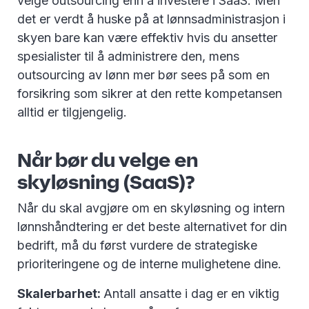
velge outsourcing enn å investere i SaaS. Men
det er verdt å huske på at lønnsadministrasjon i
skyen bare kan være effektiv hvis du ansetter
spesialister til å administrere den, mens
outsourcing av lønn mer bør sees på som en
forsikring som sikrer at den rette kompetansen
alltid er tilgjengelig.
Når bør du velge en
skyløsning (SaaS)?
Når du skal avgjøre om en skyløsning og intern
lønnshåndtering er det beste alternativet for din
bedrift, må du først vurdere de strategiske
prioriteringene og de interne mulighetene dine.
Skalerbarhet:
Antall ansatte i dag er en viktig