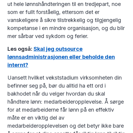
ut hele lønnshåndteringen til en tredjepart, noe
som er fullt forståelig, ettersom det er
vanskeligere å sikre tilstrekkelig og tilgjengelig
kompetanse i en mindre organisasjon, og du blir
mer sårbar ved sykdom og ferier.
Les også:
Skal jeg outsource
lønnsadministrasjonen eller beholde den
internt?
Uansett hvilket vekststadium virksomheten din
befinner seg på, bør du alltid ha ett ord i
bakhodet når du velger hvordan du skal
håndtere lønn: medarbeideropplevelse. Å sørge
for at medarbeiderne får lønn på en effektiv
måte er en viktig del av
medarbeideropplevelsen og det betyr ikke bare