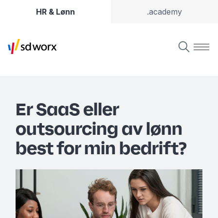
HR & Lønn
.academy
Er SaaS eller
outsourcing av lønn
best for min bedrift?