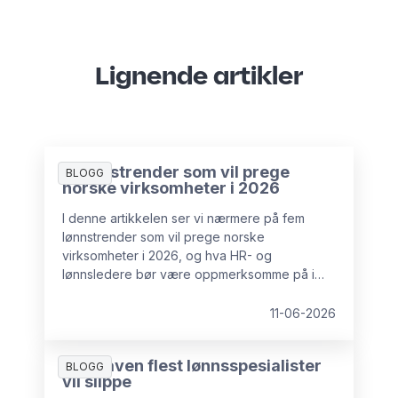
Lignende artikler
5 lønnstrender som vil prege
BLOGG
norske virksomheter i 2026
I denne artikkelen ser vi nærmere på fem
lønnstrender som vil prege norske
virksomheter i 2026, og hva HR- og
lønnsledere bør være oppmerksomme på i
tiden fremover.
11-06-2026
Oppgaven flest lønnsspesialister
BLOGG
vil slippe