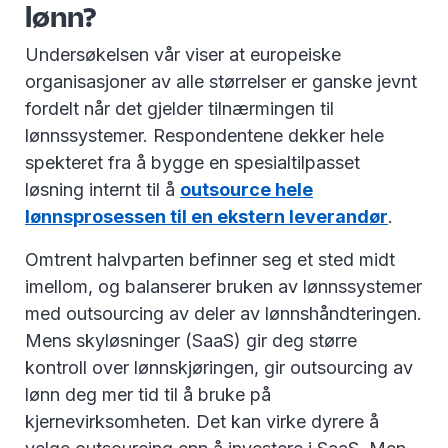
lønn?
Undersøkelsen vår viser at europeiske
organisasjoner av alle størrelser er ganske jevnt
fordelt når det gjelder tilnærmingen til
lønnssystemer. Respondentene dekker hele
spekteret fra å bygge en spesialtilpasset
løsning internt til å
outsource hele
lønnsprosessen til en ekstern leverandør
.
Omtrent halvparten befinner seg et sted midt
imellom, og balanserer bruken av lønnssystemer
med outsourcing av deler av lønnshåndteringen.
Mens skyløsninger (SaaS) gir deg større
kontroll over lønnskjøringen, gir outsourcing av
lønn deg mer tid til å bruke på
kjernevirksomheten. Det kan virke dyrere å