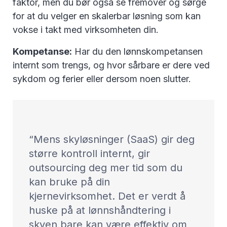
faktor, men du bør også se fremover og sørge
for at du velger en skalerbar løsning som kan
vokse i takt med virksomheten din.
Kompetanse:
Har du den lønnskompetansen
internt som trengs, og hvor sårbare er dere ved
sykdom og ferier eller dersom noen slutter.
Mens skyløsninger (SaaS) gir deg
større kontroll internt, gir
outsourcing deg mer tid som du
kan bruke på din
kjernevirksomhet. Det er verdt å
huske på at lønnshåndtering i
skyen bare kan være effektiv om