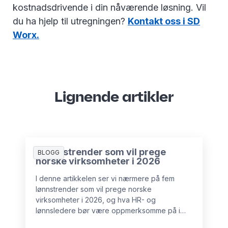
kostnadsdrivende i din nåværende løsning. Vil
du ha hjelp til utregningen?
Kontakt oss i SD
Worx.
Lignende artikler
5 lønnstrender som vil prege
BLOGG
norske virksomheter i 2026
I denne artikkelen ser vi nærmere på fem
lønnstrender som vil prege norske
virksomheter i 2026, og hva HR- og
lønnsledere bør være oppmerksomme på i
tiden fremover.