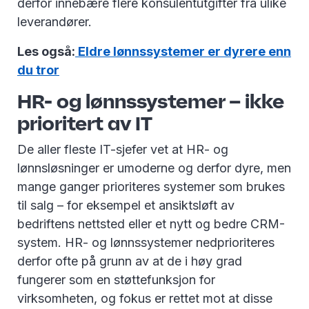
derfor innebære flere konsulentutgifter fra ulike
leverandører.
Les også:
Eldre lønnssystemer er dyrere enn
du tror
HR- og lønnssystemer – ikke
prioritert av IT
De aller fleste IT-sjefer vet at HR- og
lønnsløsninger er umoderne og derfor dyre, men
mange ganger prioriteres systemer som brukes
til salg – for eksempel et ansiktsløft av
bedriftens nettsted eller et nytt og bedre CRM-
system. HR- og lønnssystemer nedprioriteres
derfor ofte på grunn av at de i høy grad
fungerer som en støttefunksjon for
virksomheten, og fokus er rettet mot at disse