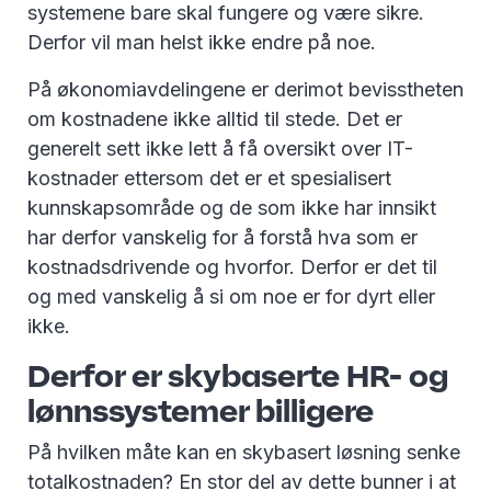
systemene bare skal fungere og være sikre.
Derfor vil man helst ikke endre på noe.
På økonomiavdelingene er derimot bevisstheten
om kostnadene ikke alltid til stede. Det er
generelt sett ikke lett å få oversikt over IT-
kostnader ettersom det er et spesialisert
kunnskapsområde og de som ikke har innsikt
har derfor vanskelig for å forstå hva som er
kostnadsdrivende og hvorfor. Derfor er det til
og med vanskelig å si om noe er for dyrt eller
ikke.
Derfor er skybaserte HR- og
lønnssystemer billigere
På hvilken måte kan en skybasert løsning senke
totalkostnaden? En stor del av dette bunner i at