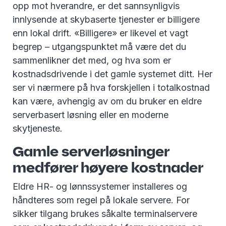
opp mot hverandre, er det sannsynligvis
innlysende at skybaserte tjenester er billigere
enn lokal drift. «Billigere» er likevel et vagt
begrep – utgangspunktet må være det du
sammenlikner det med, og hva som er
kostnadsdrivende i det gamle systemet ditt. Her
ser vi nærmere på hva forskjellen i totalkostnad
kan være, avhengig av om du bruker en eldre
serverbasert løsning eller en moderne
skytjeneste
.
Gamle serverløsninger
medfører høyere kostnader
Eldre HR- og lønnssystemer installeres og
håndteres som regel på lokale servere. For
sikker tilgang brukes såkalte terminalservere