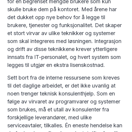
for en begrenset mengde brukere som kun
skulle bruke dem på kontoret. Med årene har
det dukket opp nye behov for å legge til
brukere, tjenester og funksjonalitet. Det skaper
et stort virvar av ulike teknikker og systemer
som skal integreres med løsningen. Integrasjon
og drift av disse teknikkene krever ytterligere
innsats fra IT-personalet, og hvert system som
legges til utgjør en ekstra lisenskostnad.
Sett bort fra de interne ressursene som kreves
til det daglige arbeidet, er det ikke uvanlig at
noen trenger teknisk konsulenthjelp. Som en
følge av virvaret av programvarer og systemer
som brukes, må et utall av konsulenter fra
forskjellige leverandører, med ulike
serviceavtaler, tilkalles. Én eneste hendelse kan