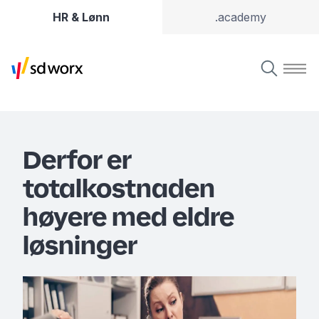
HR & Lønn
.academy
Derfor er
totalkostnaden
høyere med eldre
løsninger