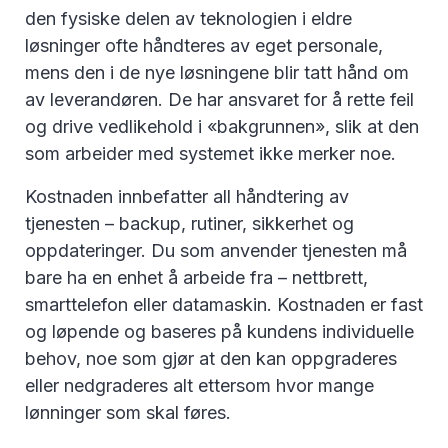
den fysiske delen av teknologien i eldre
løsninger ofte håndteres av eget personale,
mens den i de nye løsningene blir tatt hånd om
av leverandøren. De har ansvaret for å rette feil
og drive vedlikehold i «bakgrunnen», slik at den
som arbeider med systemet ikke merker noe.
Kostnaden innbefatter all håndtering av
tjenesten – backup, rutiner, sikkerhet og
oppdateringer. Du som anvender tjenesten må
bare ha en enhet å arbeide fra – nettbrett,
smarttelefon eller datamaskin. Kostnaden er fast
og løpende og baseres på kundens individuelle
behov, noe som gjør at den kan oppgraderes
eller nedgraderes alt ettersom hvor mange
lønninger som skal føres.