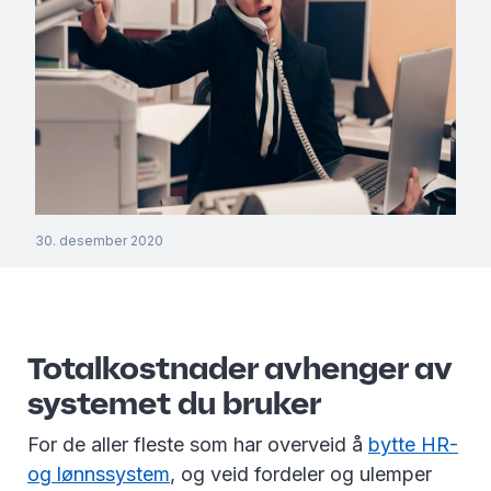
30. desember 2020
Totalkostnader avhenger av
systemet du bruker
For de aller fleste som har overveid å
bytte HR-
og lønnssystem
, og veid fordeler og ulemper