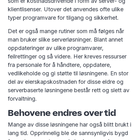
som er kostnadsdrivende i form av server- og
klientlisenser. Utover det anvendes ofte ulike
typer programvare for tilgang og sikkerhet.
Det er også mange rutiner som må følges når
man bruker slike serverløsninger. Blant annet
oppdateringer av ulike programvarer,
feilrettinger og så videre. Her kreves ressurser
fra personale for å håndtere, oppdatere,
vedlikeholde og gi støtte til løsningene. En stor
del av eierskapskostnaden for disse eldre og
serverbaserte løsningene består rett og slett av
forvaltning.
Behovene endres over tid
Mange av disse løsningene har også blitt brukt i
lang tid. Opprinnelig ble de sannsynligvis bygd