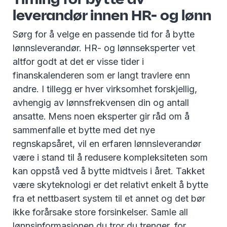
leverandør innen HR- og lønn
Sørg for å velge en passende tid for å bytte
lønnsleverandør. HR- og lønnseksperter vet
altfor godt at det er visse tider i
finanskalenderen som er langt travlere enn
andre. I tillegg er hver virksomhet forskjellig,
avhengig av lønnsfrekvensen din og antall
ansatte.
Mens noen eksperter gir råd om å
sammenfalle et bytte med det nye
regnskapsåret, vil en erfaren lønnsleverandør
være i stand til å redusere kompleksiteten som
kan oppstå ved å bytte midtveis i året. Takket
være skyteknologi er det relativt enkelt å bytte
fra et nettbasert system til et annet og det bør
ikke forårsake store forsinkelser. Samle all
lønnsinformasjonen du tror du trenger, for