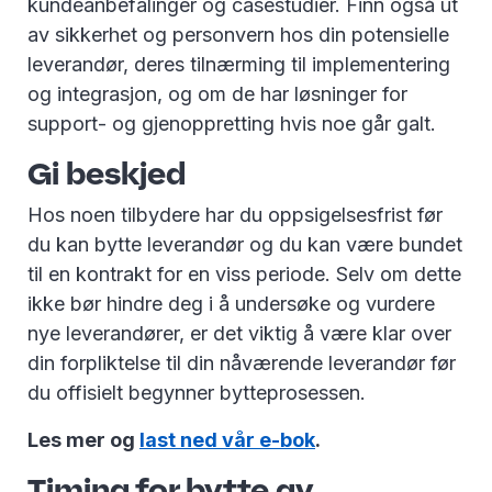
kundeanbefalinger og casestudier. Finn også ut
av sikkerhet og personvern hos din potensielle
leverandør, deres tilnærming til implementering
og integrasjon, og om de har løsninger for
support- og gjenoppretting hvis noe går galt.
Gi beskjed
Hos noen tilbydere har du oppsigelsesfrist før
du kan bytte leverandør og du kan være bundet
til en kontrakt for en viss periode. Selv om dette
ikke bør hindre deg i å undersøke og vurdere
nye leverandører, er det viktig å være klar over
din forpliktelse til din nåværende leverandør før
du offisielt begynner bytteprosessen.
Les mer og
last ned vår e-bok
.
Timing for bytte av