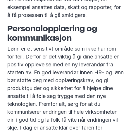
eksempel ansattes data, skatt og rapporter, for
å få prosessen til å gå smidigere.
Personalopplæring og
kommunikasjon
Lønn er et sensitivt område som ikke har rom
for feil. Derfor er det viktig å gi dine ansatte en
positiv opplevelse med en ny leverandør fra
starten av. En god leverandør innen HR- og lønn
bør støtte deg med opplæringskrav, og gi
produktguider og sikkerhet for å hjelpe dine
ansatte til å føle seg trygge med den nye
teknologien. Fremfor alt, sørg for at du
kommuniserer endringen til hele virksomheten
din i god tid og la folk få vite når endringen vil
skje. I dag er ansatte klar over faren for