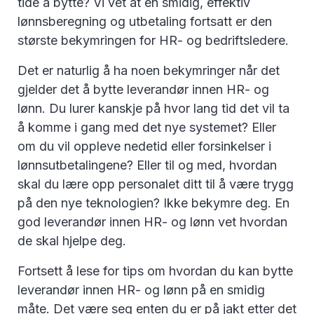
tide å bytte? Vi vet at en smidig, effektiv
lønnsberegning og utbetaling fortsatt er den
største bekymringen for HR- og bedriftsledere.
Det er naturlig å ha noen bekymringer når det
gjelder det å bytte leverandør innen HR- og
lønn. Du lurer kanskje på hvor lang tid det vil ta
å komme i gang med det nye systemet? Eller
om du vil oppleve nedetid eller forsinkelser i
lønnsutbetalingene? Eller til og med, hvordan
skal du lære opp personalet ditt til å være trygg
på den nye teknologien? Ikke bekymre deg. En
god leverandør innen HR- og lønn vet hvordan
de skal hjelpe deg.
Fortsett å lese for tips om hvordan du kan bytte
leverandør innen HR- og lønn på en smidig
måte. Det være seg enten du er på jakt etter det