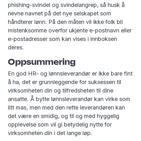
phishing-svindel og svindelangrep, så husk å
nevne navnet på det nye selskapet som
håndterer lønn. På den måten vil ikke folk bli
mistenksomme overfor ukjente e-postnavn eller
e-postadresser som kan vises i innboksen
deres.
Oppsummering
En god HR- og lønnsleverandør er ikke bare fint
å ha, det er grunnleggende for suksessen til
virksomheten din og tilfredsheten til dine
ansatte. Å bytte lønnsleverandør kan virke som
litt mas, men med den rette leverandøren kan
det være en smidig, og til og med hyggelig
opplevelse som vil gi betydelig nytte for
virksomheten din i det lange løp.