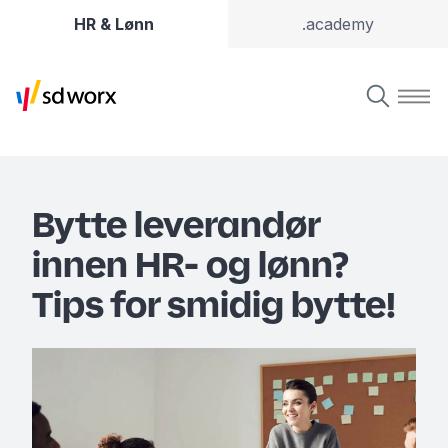
HR & Lønn
.academy
Bytte leverandør
innen HR- og lønn?
Tips for smidig bytte!