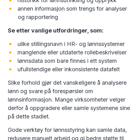
historikk for lønnsutvikling og opprykk
annen informasjon som trengs for analyser
og rapportering
Se etter vanlige utfordringer, som:
ulike stillingsnavn i HR- og lønnssystemer
manglende eller utdaterte rollebeskrivelser
lønnsdata som bare finnes i ett system
ufullstendige eller inkonsistente datafelt
Slike forhold gjør det vanskeligere å analysere
lønn og svare på forespørsler om
lønnsinformasjon. Mange virksomheter velger
derfor å oppgradere eller samle systemene sine
på dette stadiet.
Gode verktøy for lønnsstyring kan samle data,
redusere manuelt arbeid og gi bedre støtte til