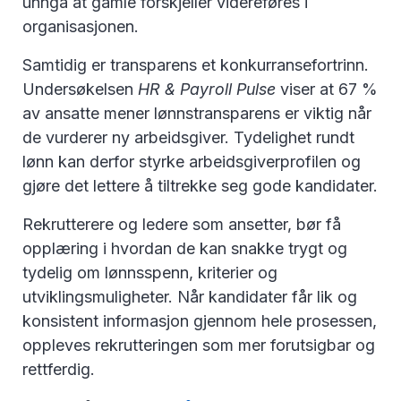
unngå at gamle forskjeller videreføres i
organisasjonen.
Samtidig er transparens et konkurransefortrinn.
Undersøkelsen
HR & Payroll Pulse
viser at 67 %
av ansatte mener lønnstransparens er viktig når
de vurderer ny arbeidsgiver. Tydelighet rundt
lønn kan derfor styrke arbeidsgiverprofilen og
gjøre det lettere å tiltrekke seg gode kandidater.
Rekrutterere og ledere som ansetter, bør få
opplæring i hvordan de kan snakke trygt og
tydelig om lønnsspenn, kriterier og
utviklingsmuligheter. Når kandidater får lik og
konsistent informasjon gjennom hele prosessen,
oppleves rekrutteringen som mer forutsigbar og
rettferdig.