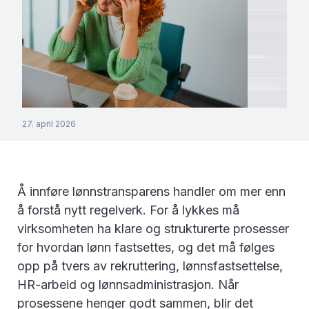
27. april 2026
Å innføre lønnstransparens handler om mer enn
å forstå nytt regelverk. For å lykkes må
virksomheten ha klare og strukturerte prosesser
for hvordan lønn fastsettes, og det må følges
opp på tvers av rekruttering, lønnsfastsettelse,
HR-arbeid og lønnsadministrasjon. Når
prosessene henger godt sammen, blir det