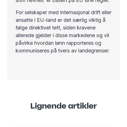
som nevnes er basert på EU sine regler.
For selskaper med internasjonal drift eller
ansatte i EU-land er det særlig viktig å
følge direktivet tett, siden kravene
allerede gjelder i disse markedene og vil
påvirke hvordan lønn rapporteres og
kommuniseres på tvers av landegrenser.
Lignende artikler