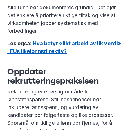
Alle funn bør dokumenteres grundig. Det gjør
det enklere å prioritere riktige tiltak og vise at
virksomheten jobber systematisk med
forbedringer.
Les også:
Hva betyr «likt arbeid av lik verdi»
i EUs likelønnsdirektiv?
Oppdater
rekrutteringspraksisen
Rekruttering er et viktig område for
lønnstransparens. Stillingsannonser bør
inkludere lønnsspenn, og vurdering av
kandidater bør følge faste og like prosesser.
Spørsmål om tidligere lønn bør fjernes, for å