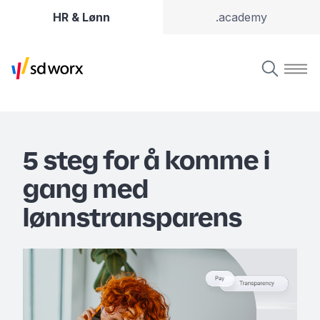
HR & Lønn
.academy
5 steg for å komme i
gang med
lønnstransparens