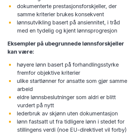
dokumenterte prestasjonsforskjeller, der
samme kriterier brukes konsekvent
lønnsutvikling basert på ansiennitet, i tråd
med en tydelig og kjent lønnsprogresjon
Eksempler på ubegrunnede lønnsforskjeller
kan være:
høyere lønn basert på forhandlingsstyrke
fremfor objektive kriterier
ulike startlønner for ansatte som gjør samme
arbeid
eldre lønnsbeslutninger som aldri er blitt
vurdert på nytt
lederbruk av skjønn uten dokumentasjon
lønn fastsatt ut fra tidligere lønn i stedet for
stillingens verdi (noe EU-direktivet vil forby)