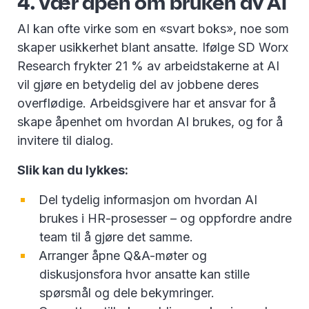
4. Vær åpen om bruken av AI
AI kan ofte virke som en «svart boks», noe som
skaper usikkerhet blant ansatte. Ifølge SD Worx
Research frykter 21 % av arbeidstakerne at AI
vil gjøre en betydelig del av jobbene deres
overflødige. Arbeidsgivere har et ansvar for å
skape åpenhet om hvordan AI brukes, og for å
invitere til dialog.
Slik kan du lykkes:
Del tydelig informasjon om hvordan AI
brukes i HR-prosesser – og oppfordre andre
team til å gjøre det samme.
Arranger åpne Q&A-møter og
diskusjonsfora hvor ansatte kan stille
spørsmål og dele bekymringer.