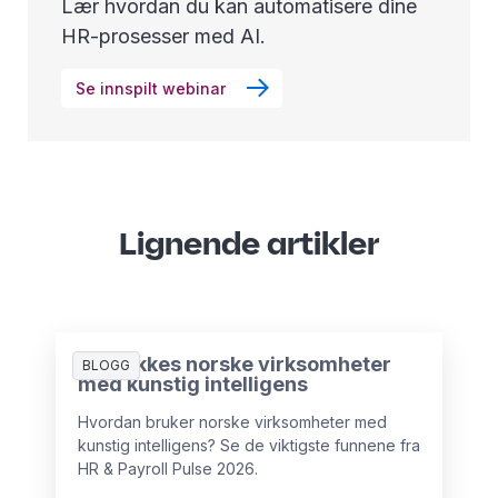
Lær hvordan du kan automatisere dine
HR-prosesser med AI.
Se innspilt webinar
Lignende artikler
Slik lykkes norske virksomheter
BLOGG
med kunstig intelligens
Hvordan bruker norske virksomheter med
kunstig intelligens? Se de viktigste funnene fra
HR & Payroll Pulse 2026.