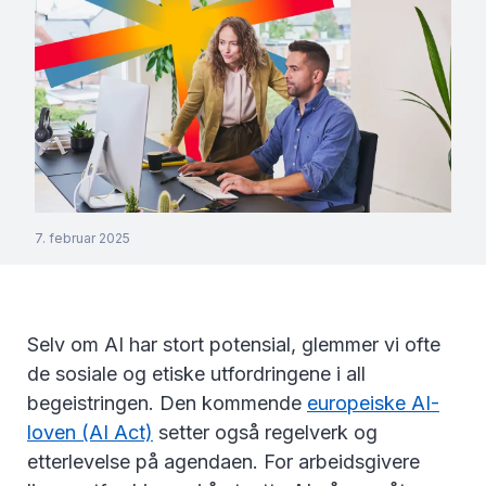
7. februar 2025
Selv om AI har stort potensial, glemmer vi ofte
de sosiale og etiske utfordringene i all
begeistringen. Den kommende
europeiske AI-
loven (AI Act)
setter også regelverk og
etterlevelse på agendaen. For arbeidsgivere