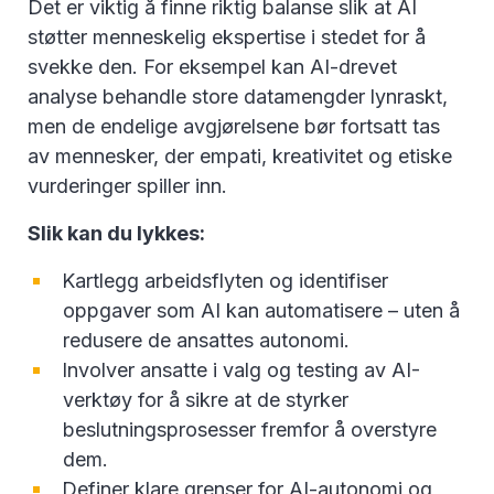
Det er viktig å finne riktig balanse slik at AI
støtter menneskelig ekspertise i stedet for å
svekke den. For eksempel kan AI-drevet
analyse behandle store datamengder lynraskt,
men de endelige avgjørelsene bør fortsatt tas
av mennesker, der empati, kreativitet og etiske
vurderinger spiller inn.
Slik kan du lykkes:
Kartlegg arbeidsflyten og identifiser
oppgaver som AI kan automatisere – uten å
redusere de ansattes autonomi.
Involver ansatte i valg og testing av AI-
verktøy for å sikre at de styrker
beslutningsprosesser fremfor å overstyre
dem.
Definer klare grenser for AI-autonomi og