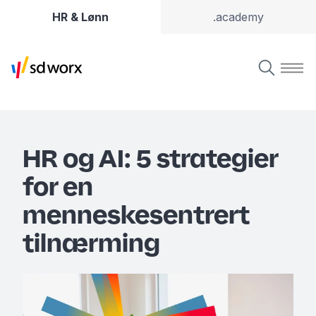
HR & Lønn
.academy
HR og AI: 5 strategier
for en
menneskesentrert
tilnærming