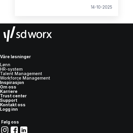
14-10-2025
Våre løsninger
Lønn
HR-system
Talent Management
Workforce Management
Inspirasjon
Om oss
Karriere
Trust center
Support
Kontakt oss
Logg inn
Følg oss