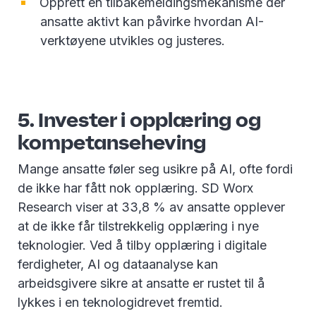
Opprett en tilbakemeldingsmekanisme der
ansatte aktivt kan påvirke hvordan AI-
verktøyene utvikles og justeres.
5. Invester i opplæring og
kompetanseheving
Mange ansatte føler seg usikre på AI, ofte fordi
de ikke har fått nok opplæring. SD Worx
Research viser at 33,8 % av ansatte opplever
at de ikke får tilstrekkelig opplæring i nye
teknologier. Ved å tilby opplæring i digitale
ferdigheter, AI og dataanalyse kan
arbeidsgivere sikre at ansatte er rustet til å
lykkes i en teknologidrevet fremtid.