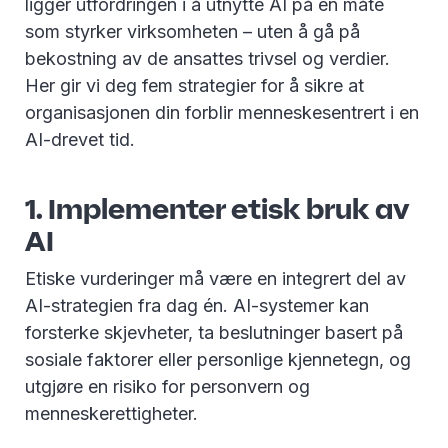
ligger utfordringen i å utnytte AI på en måte
som styrker virksomheten – uten å gå på
bekostning av de ansattes trivsel og verdier.
Her gir vi deg fem strategier for å sikre at
organisasjonen din forblir menneskesentrert i en
AI-drevet tid.
1. Implementer etisk bruk av
AI
Etiske vurderinger må være en integrert del av
AI-strategien fra dag én. AI-systemer kan
forsterke skjevheter, ta beslutninger basert på
sosiale faktorer eller personlige kjennetegn, og
utgjøre en risiko for personvern og
menneskerettigheter.