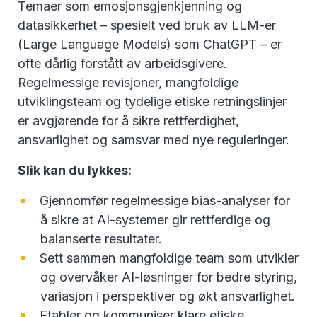
Temaer som emosjonsgjenkjenning og
datasikkerhet – spesielt ved bruk av LLM-er
(Large Language Models) som ChatGPT – er
ofte dårlig forstått av arbeidsgivere.
Regelmessige revisjoner, mangfoldige
utviklingsteam og tydelige etiske retningslinjer
er avgjørende for å sikre rettferdighet,
ansvarlighet og samsvar med nye reguleringer.
Slik kan du lykkes:
Gjennomfør regelmessige bias-analyser for
å sikre at AI-systemer gir rettferdige og
balanserte resultater.
Sett sammen mangfoldige team som utvikler
og overvåker AI-løsninger for bedre styring,
variasjon i perspektiver og økt ansvarlighet.
Etabler og kommuniser klare etiske