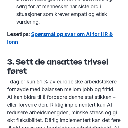
sørg for at mennesker har siste ord i
situasjoner som krever empati og etisk
vurdering.
Lesetips:
Spørsmål og svar om AI for HR &
lønn
3. Sett de ansattes trivsel
først
I dag er kun 51 % av europeiske arbeidstakere
fornøyde med balansen mellom jobb og fritid.
AI kan bidra til å forbedre denne statistikken –
eller forverre den. Riktig implementert kan AI
redusere arbeidsmengden, minske stress og gi
økt fleksibilitet. Dårlig implementert kan det føre
til økt press og uforutsigbare arbeidsforhold. AI