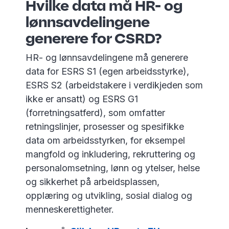
Hvilke data må HR- og
lønnsavdelingene
generere for CSRD?
HR- og lønnsavdelingene må generere
data for ESRS S1 (egen arbeidsstyrke),
ESRS S2 (arbeidstakere i verdikjeden som
ikke er ansatt) og ESRS G1
(forretningsatferd), som omfatter
retningslinjer, prosesser og spesifikke
data om arbeidsstyrken, for eksempel
mangfold og inkludering, rekruttering og
personalomsetning, lønn og ytelser, helse
og sikkerhet på arbeidsplassen,
opplæring og utvikling, sosial dialog og
menneskerettigheter.