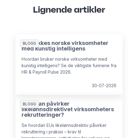
Lignende artikler
Slik lykkes norske virksomheter
BLOGG
med kunstig intelligens
Hvordan bruker norske virksomheter med
kunstig intelligens? Se de viktigste funnene fra
HR & Payroll Pulse 2026.
30-07-2026
Hvordan påvirker
BLOGG
likelønnsdirektivet virksomheters
rekrutteringer?
Se hvordan EUs likelønnsdirektiv påvirker
rekruttering i praksis – krav til