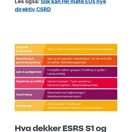
Les også:
Slik kan HR møte EUs nye
direktiv CSRD
Hva dekker ESRS S1 og