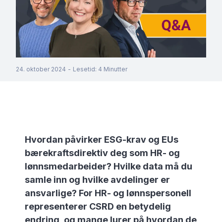
24. oktober 2024
-
Lesetid
:
4
Minutter
Hvordan påvirker ESG-krav og EUs
bærekraftsdirektiv deg som HR- og
lønnsmedarbeider? Hvilke data må du
samle inn og hvilke avdelinger er
ansvarlige? For HR- og lønnspersonell
representerer CSRD en betydelig
endring, og mange lurer på hvordan de