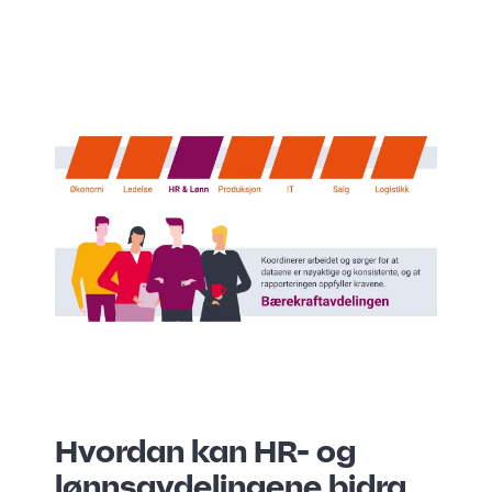
Hvordan kan HR- og
lønnsavdelingene bidra