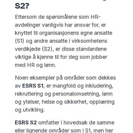
S2?
Ettersom de spørsmålene som HR-
avdelinger vanligvis har ansvar for, er
knyttet til organisasjonens egne ansatte
(S1) og andre ansatte i virksomhetens
verdikjede (S2), er disse standardene
viktige å kjenne til for deg som jobber
med HR og lønn.
Noen eksempler på områder som dekkes
av
ESRS S1
, er mangfold og inkludering,
rekruttering og personalomsetning, lønn
og ytelser, helse og sikkerhet, opplæring
og utvikling.
ESRS S2
omfatter i hovedsak de samme
eller lignende områder som i S1, men her