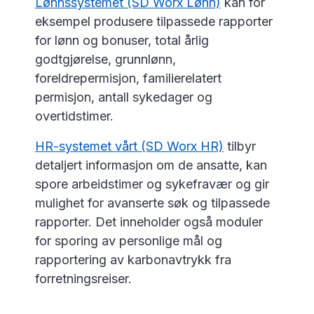
Lønnssystemet (SD Worx Lønn)
kan for
eksempel produsere tilpassede rapporter
for lønn og bonuser, total årlig
godtgjørelse, grunnlønn,
foreldrepermisjon, familierelatert
permisjon, antall sykedager og
overtidstimer.
HR-systemet vårt (SD Worx HR)
tilbyr
detaljert informasjon om de ansatte, kan
spore arbeidstimer og sykefravær og gir
mulighet for avanserte søk og tilpassede
rapporter. Det inneholder også moduler
for sporing av personlige mål og
rapportering av karbonavtrykk fra
forretningsreiser.