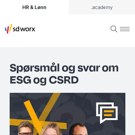
HR & Lønn
.academy
Spørsmål og svar om
ESG og CSRD