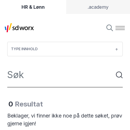
HR & Lønn
.academy
TYPE INNHOLD
0
Resultat
Beklager, vi finner ikke noe på dette søket, prøv
gjerne igjen!