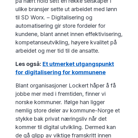
på nært hold sett en rekke selskaper i
ulike bransjer sette ut arbeidet med lønn
til SD Worx. – Digitalisering og
automatisering gir store fordeler for
kundene, blant annet innen effektivisering,
kompetanseutvikling, høyere kvalitet på
arbeidet og mer tid til de ansatte.
Les også:
Et utmerket utgangspunkt
for digitalisering for kommunene
Blant organisasjoner Lockert håper å få
jobbe mer med i fremtiden, finner vi
norske kommuner. Ifølge han ligger
nemlig store deler av kommune-Norge et
stykke bak privat næringsliv når det
kommer til digital utvikling. Dermed kan
de gå glipp av viktige framskritt innen