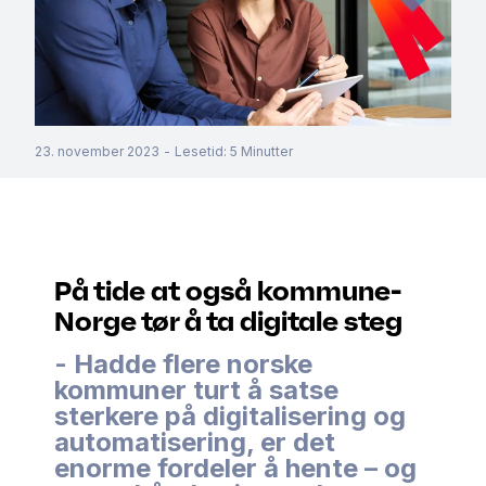
23. november 2023
-
Lesetid
:
5
Minutter
På tide at også kommune-
Norge tør å ta digitale steg
- Hadde flere norske
kommuner turt å satse
sterkere på digitalisering og
automatisering, er det
enorme fordeler å hente – og