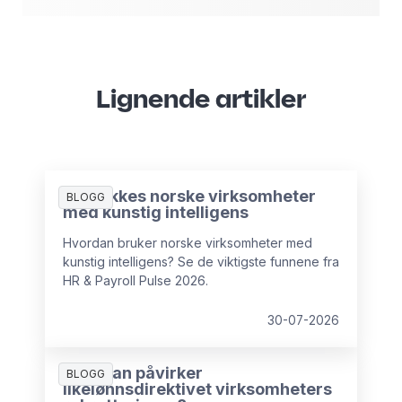
Lignende artikler
Slik lykkes norske virksomheter
BLOGG
med kunstig intelligens
Hvordan bruker norske virksomheter med
kunstig intelligens? Se de viktigste funnene fra
HR & Payroll Pulse 2026.
30-07-2026
Hvordan påvirker
BLOGG
likelønnsdirektivet virksomheters