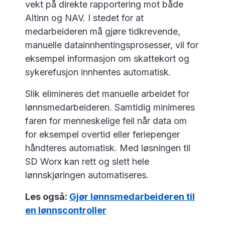
vekt på direkte rapportering mot både
Altinn og NAV. I stedet for at
medarbeideren må gjøre tidkrevende,
manuelle datainnhentingsprosesser, vil for
eksempel informasjon om skattekort og
sykerefusjon innhentes automatisk.
Slik elimineres det manuelle arbeidet for
lønnsmedarbeideren. Samtidig minimeres
faren for menneskelige feil når data om
for eksempel overtid eller feriepenger
håndteres automatisk. Med løsningen til
SD Worx kan rett og slett hele
lønnskjøringen automatiseres.
Les også:
Gjør lønnsmedarbeideren til
en lønnscontroller