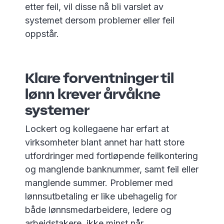
etter feil, vil disse nå bli varslet av
systemet dersom problemer eller feil
oppstår.
Klare forventninger til
lønn krever årvåkne
systemer
Lockert og kollegaene har erfart at
virksomheter blant annet har hatt store
utfordringer med fortløpende feilkontering
og manglende banknummer, samt feil eller
manglende summer. Problemer med
lønnsutbetaling er like ubehagelig for
både lønnsmedarbeidere, ledere og
arbeidstakere, ikke minst når