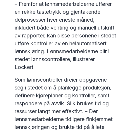
– Fremfor at lønnsmedarbeiderne utfører
en rekke tastetrykk og gjentakende
delprosesser hver eneste måned,
inkludert både venting og manuell utskrift
av rapporter, kan disse personene i stedet
utføre kontroller av en helautomatisert
lønnskjøring. Lønnsmedarbeiderne blir i
stedet lønnscontrollere, illustrerer
Lockert.
Som lønnscontroller dreier oppgavene
seg i stedet om å planlegge produksjon,
definere kjøreplaner og kontroller, samt
respondere på avvik. Slik brukes tid og
ressurser langt mer effektivt. – Der
lønnsmedarbeiderne tidligere finkjemmet
lønnskjøringen og brukte tid på å lete