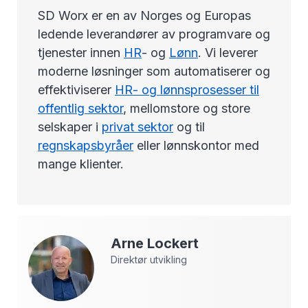
SD Worx er en av Norges og Europas
ledende leverandører av programvare og
tjenester innen
HR
- og
Lønn
. Vi leverer
moderne løsninger som automatiserer og
effektiviserer
HR- og lønnsprosesser til
offentlig sektor
, mellomstore og store
selskaper i
privat sektor
og til
regnskapsbyråer
eller lønnskontor med
mange klienter.
Arne
Lockert
Direktør utvikling