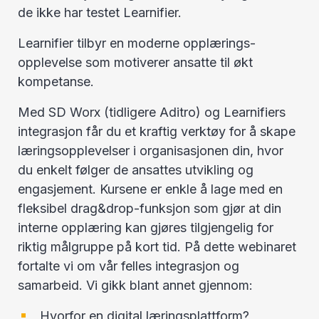
de ikke har testet Learnifier.
Learnifier tilbyr en moderne opplærings-
opplevelse som motiverer ansatte til økt
kompetanse.
Med SD Worx (tidligere Aditro) og Learnifiers
integrasjon får du et kraftig verktøy for å skape
læringsopplevelser i organisasjonen din, hvor
du enkelt følger de ansattes utvikling og
engasjement. Kursene er enkle å lage med en
fleksibel drag&drop-funksjon som gjør at din
interne opplæring kan gjøres tilgjengelig for
riktig målgruppe på kort tid. På dette webinaret
fortalte vi om vår felles integrasjon og
samarbeid. Vi gikk blant annet gjennom:
Hvorfor en digital læringsplattform?