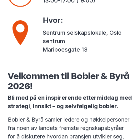
13:00-17:00 (19:00)
Hvor
:
Sentrum selskapslokale, Oslo
sentrum
Mariboesgate 13
Velkommen til Bobler & Byrå
2026!
Bli med på en inspirerende ettermiddag med
strategi, innsikt – og selvfølgelig bobler.
Bobler & Byrå samler ledere og nøkkelpersoner
fra noen av landets fremste regnskapsbyråer
for å diskutere hvordan bransjen utvikler seg,