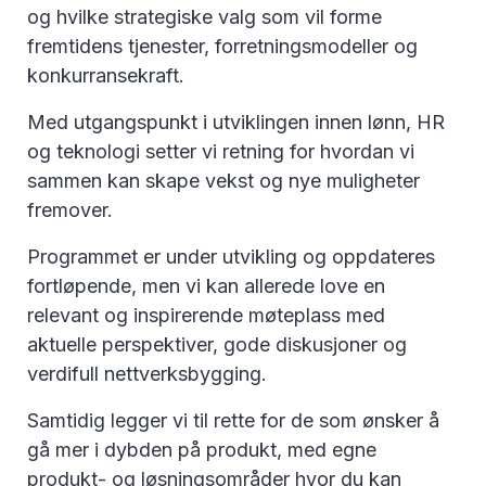
og hvilke strategiske valg som vil forme
fremtidens tjenester, forretningsmodeller og
konkurransekraft.
Med utgangspunkt i utviklingen innen lønn, HR
og teknologi setter vi retning for hvordan vi
sammen kan skape vekst og nye muligheter
fremover.
Programmet er under utvikling og oppdateres
fortløpende, men vi kan allerede love en
relevant og inspirerende møteplass med
aktuelle perspektiver, gode diskusjoner og
verdifull nettverksbygging.
Samtidig legger vi til rette for de som ønsker å
gå mer i dybden på produkt, med egne
produkt- og løsningsområder hvor du kan