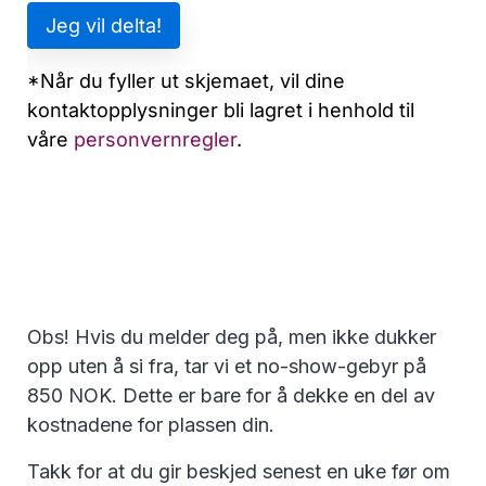
Obs! Hvis du melder deg på, men ikke dukker
opp uten å si fra, tar vi et no-show-gebyr på
850 NOK. Dette er bare for å dekke en del av
kostnadene for plassen din.
Takk for at du gir beskjed senest en uke før om