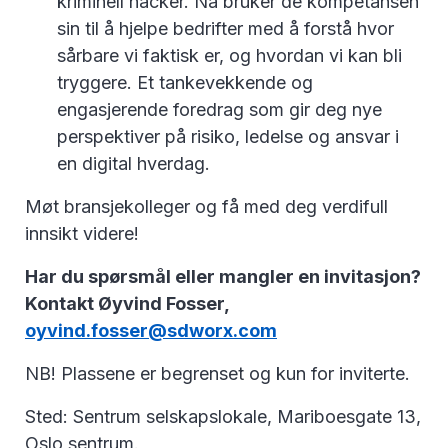
kriminell hacker. Nå bruker de kompetansen
sin til å hjelpe bedrifter med å forstå hvor
sårbare vi faktisk er, og hvordan vi kan bli
tryggere. Et tankevekkende og
engasjerende foredrag som gir deg nye
perspektiver på risiko, ledelse og ansvar i
en digital hverdag.
Møt bransjekolleger og få med deg verdifull
innsikt videre!
Har du spørsmål eller mangler en invitasjon?
Kontakt Øyvind Fosser,
oyvind.fosser@sdworx.com
NB! Plassene er begrenset og kun for inviterte.
Sted: Sentrum selskapslokale, Mariboesgate 13,
Oslo sentrum.