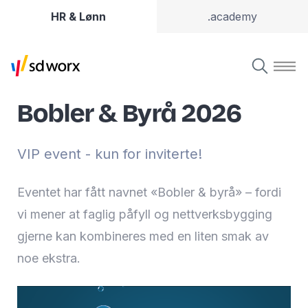
HR & Lønn
.academy
Bobler & Byrå 2026
VIP event - kun for inviterte!
Eventet har fått navnet «Bobler & byrå» – fordi
vi mener at faglig påfyll og nettverksbygging
gjerne kan kombineres med en liten smak av
noe ekstra.