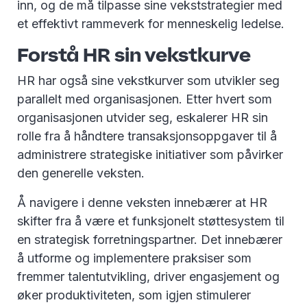
inn, og de må tilpasse sine vekststrategier med
et effektivt rammeverk for menneskelig ledelse.
Forstå HR sin vekstkurve
HR har også sine vekstkurver som utvikler seg
parallelt med organisasjonen. Etter hvert som
organisasjonen utvider seg, eskalerer HR sin
rolle fra å håndtere transaksjonsoppgaver til å
administrere strategiske initiativer som påvirker
den generelle veksten.
Å navigere i denne veksten innebærer at HR
skifter fra å være et funksjonelt støttesystem til
en strategisk forretningspartner. Det innebærer
å utforme og implementere praksiser som
fremmer talentutvikling, driver engasjement og
øker produktiviteten, som igjen stimulerer