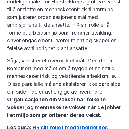
endelige målet for HR strekker seg utover vekst
til å omfatte en menneskesentrisk tilnærming
som justerer organisasjonens mål med
ambisjonene til de ansatte. HR sin rolle er å
forme et arbeidsmiljø som fremmer utvikling,
driver engasjement, nærer talent og skaper en
følelse av tilhørighet blant ansatte.
Så ja, vekst er et overordnet mål. Men det er
kombinert med målet om å bygge et helhetlig,
menneskesentrisk og velstående arbeidsmiljø.
Disse parallelle målene eksisterer ikke bare side
om side – de er avhengige av hverandre.
Organisasjonen din vokser når folkene
vokser, og menneskene vokser når de jobber
i et miljø som prioriterer deres vekst.
Les også:
HR sin rolle i medarbeidernes