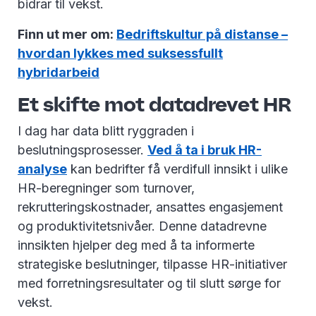
bidrar til vekst.
Finn ut mer om:
Bedriftskultur på distanse –
hvordan lykkes med suksessfullt
hybridarbeid
Et skifte mot datadrevet HR
I dag har data blitt ryggraden i
beslutningsprosesser.
Ved å ta i bruk HR-
analyse
kan bedrifter få verdifull innsikt i ulike
HR-beregninger som turnover,
rekrutteringskostnader, ansattes engasjement
og produktivitetsnivåer. Denne datadrevne
innsikten hjelper deg med å ta informerte
strategiske beslutninger, tilpasse HR-initiativer
med forretningsresultater og til slutt sørge for
vekst.