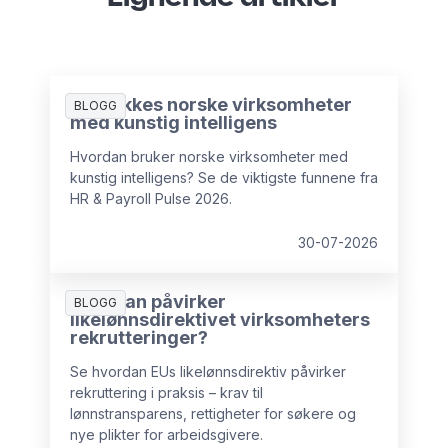
Slik lykkes norske virksomheter
BLOGG
med kunstig intelligens
Hvordan bruker norske virksomheter med
kunstig intelligens? Se de viktigste funnene fra
HR & Payroll Pulse 2026.
30-07-2026
Hvordan påvirker
BLOGG
likelønnsdirektivet virksomheters
rekrutteringer?
Se hvordan EUs likelønnsdirektiv påvirker
rekruttering i praksis – krav til
lønnstransparens, rettigheter for søkere og
nye plikter for arbeidsgivere.