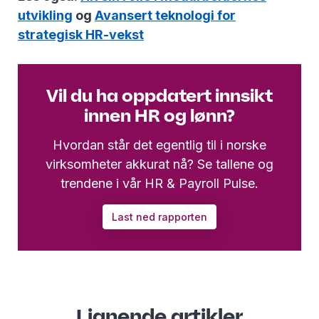
utvikling
og
Avansert teknologi for
strategisk HR-vekst
Vil du ha oppdatert innsikt
innen HR og lønn?
Hvordan står det egentlig til i norske
virksomheter akkurat nå? Se tallene og
trendene i vår HR & Payroll Pulse.
Last ned rapporten
Lignende artikler