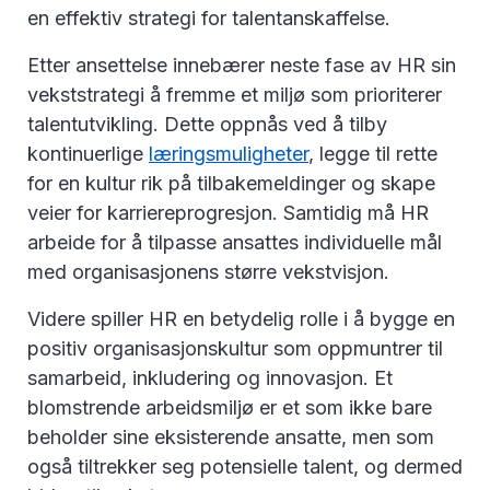
en effektiv strategi for talentanskaffelse.
Etter ansettelse innebærer neste fase av HR sin
vekststrategi å fremme et miljø som prioriterer
talentutvikling. Dette oppnås ved å tilby
kontinuerlige
læringsmuligheter
, legge til rette
for en kultur rik på tilbakemeldinger og skape
veier for karriereprogresjon. Samtidig må HR
arbeide for å tilpasse ansattes individuelle mål
med organisasjonens større vekstvisjon.
Videre spiller HR en betydelig rolle i å bygge en
positiv organisasjonskultur som oppmuntrer til
samarbeid, inkludering og innovasjon. Et
blomstrende arbeidsmiljø er et som ikke bare
beholder sine eksisterende ansatte, men som
også tiltrekker seg potensielle talent, og dermed