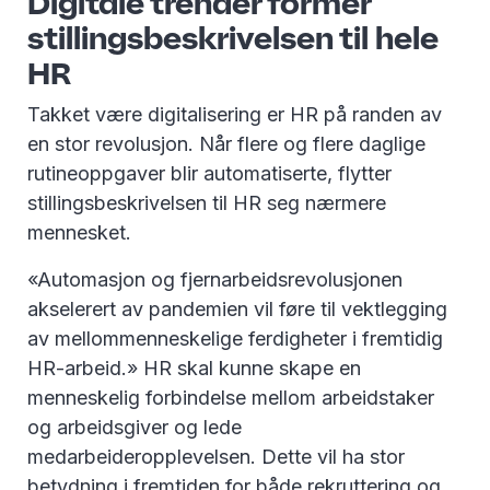
Digitale trender former
stillingsbeskrivelsen til hele
HR
Takket være digitalisering er HR på randen av
en stor revolusjon. Når flere og flere daglige
rutineoppgaver blir automatiserte, flytter
stillingsbeskrivelsen til HR seg nærmere
mennesket.
«Automasjon og fjernarbeidsrevolusjonen
akselerert av pandemien vil føre til vektlegging
av mellommenneskelige ferdigheter i fremtidig
HR-arbeid.» HR skal kunne skape en
menneskelig forbindelse mellom arbeidstaker
og arbeidsgiver og lede
medarbeideropplevelsen. Dette vil ha stor
betydning i fremtiden for både rekruttering og