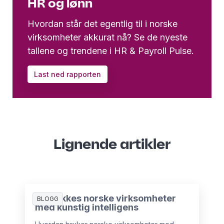
HR og lønn
Hvordan står det egentlig til i norske
virksomheter akkurat nå? Se de nyeste
tallene og trendene i HR & Payroll Pulse.
Last ned rapporten
Lignende artikler
Slik lykkes norske virksomheter
BLOGG
med kunstig intelligens