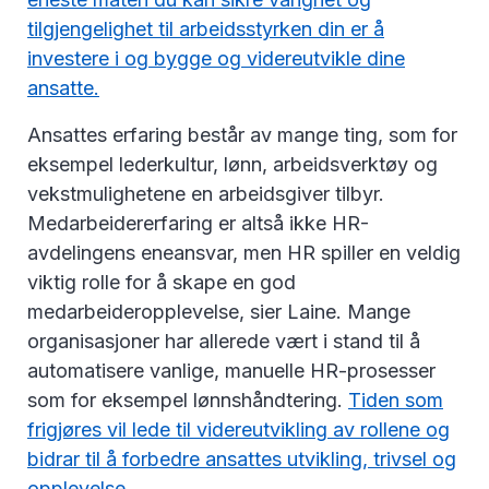
tilgjengelighet til arbeidsstyrken din er å
investere i og bygge og videreutvikle dine
ansatte.
Ansattes erfaring består av mange ting, som for
eksempel lederkultur, lønn, arbeidsverktøy og
vekstmulighetene en arbeidsgiver tilbyr.
Medarbeidererfaring er altså ikke HR-
avdelingens eneansvar, men HR spiller en veldig
viktig rolle for å skape en god
medarbeideropplevelse, sier Laine. Mange
organisasjoner har allerede vært i stand til å
automatisere vanlige, manuelle HR-prosesser
som for eksempel lønnshåndtering.
Tiden som
frigjøres vil lede til videreutvikling av rollene og
bidrar til å forbedre ansattes utvikling, trivsel og
opplevelse.