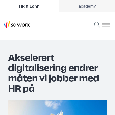
HR & Lønn
.academy
Akselerert
digitalisering endrer
måten vi jobber med
HR på