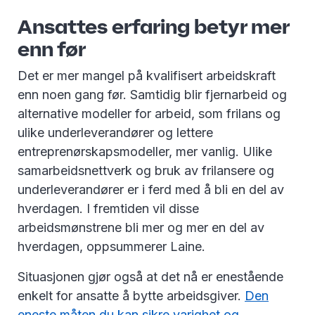
Ansattes erfaring betyr mer
enn før
Det er mer mangel på kvalifisert arbeidskraft
enn noen gang før. Samtidig blir fjernarbeid og
alternative modeller for arbeid, som frilans og
ulike underleverandører og lettere
entreprenørskapsmodeller, mer vanlig. Ulike
samarbeidsnettverk og bruk av frilansere og
underleverandører er i ferd med å bli en del av
hverdagen. I fremtiden vil disse
arbeidsmønstrene bli mer og mer en del av
hverdagen, oppsummerer Laine.
Situasjonen gjør også at det nå er enestående
enkelt for ansatte å bytte arbeidsgiver.
Den
eneste måten du kan sikre varighet og