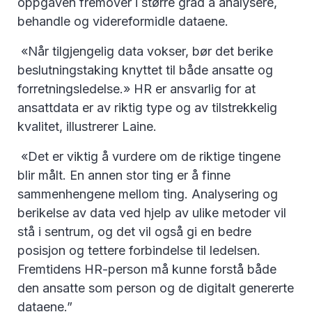
oppgaven fremover i større grad å analysere,
behandle og videreformidle dataene.
«Når tilgjengelig data vokser, bør det berike
beslutningstaking knyttet til både ansatte og
forretningsledelse.» HR er ansvarlig for at
ansattdata er av riktig type og av tilstrekkelig
kvalitet, illustrerer Laine.
«Det er viktig å vurdere om de riktige tingene
blir målt. En annen stor ting er å finne
sammenhengene mellom ting. Analysering og
berikelse av data ved hjelp av ulike metoder vil
stå i sentrum, og det vil også gi en bedre
posisjon og tettere forbindelse til ledelsen.
Fremtidens HR-person må kunne forstå både
den ansatte som person og de digitalt genererte
dataene.”