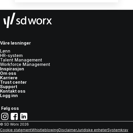
Våre løsninger
Lønn
HR-system
Talent Management
Workforce Management
Inspirasjon
Om oss
Karriere
Trust center
Support
Kontakt oss
Logg inn
Følg oss
© SD Worx
2026
Cookie statement
Whistleblowing
Disclaimer
Juridiske enheter
Systemkrav