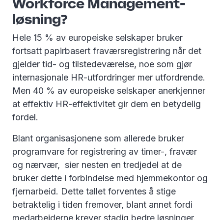
Workforce Management-
løsning?
Hele 15 % av europeiske selskaper bruker
fortsatt papirbasert fraværsregistrering når det
gjelder tid- og tilstedeværelse, noe som gjør
internasjonale HR-utfordringer mer utfordrende.
Men 40 % av europeiske selskaper anerkjenner
at effektiv HR-effektivitet gir dem en betydelig
fordel.
Blant organisasjonene som allerede bruker
programvare for registrering av timer-, fravær
og nærvær, sier nesten en tredjedel at de
bruker dette i forbindelse med hjemmekontor og
fjernarbeid. Dette tallet forventes å stige
betraktelig i tiden fremover, blant annet fordi
medarbeiderne krever stadig bedre løsninger.