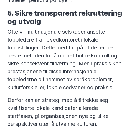
målene i personalpolicyen.
5. Sikre transparent rekruttering
og utvalg
Ofte vil multinasjonale selskaper ansette
toppledere fra hovedkontoret i lokale
toppstillinger. Dette med tro på at det er den
beste metoden for å opprettholde kontroll og
sikre konsekvent tilnærming. Men i praksis kan
prestasjonene til disse internasjonale
topplederne bli hemmet av språkproblemer,
kulturforskjeller, lokale sedvaner og praksis.
Derfor kan en strategi med å tiltrekke seg
kvalifiserte lokale kandidater allerede i
startfasen, gi organisasjonen nye og ulike
perspektiver uten å utvanne kulturen.