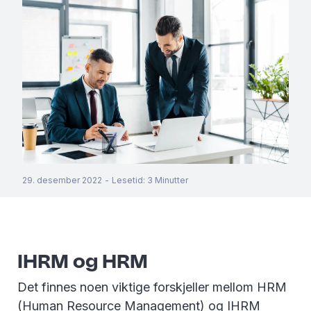
29. desember 2022
-
Lesetid
:
3
Minutter
IHRM og HRM
Det finnes noen viktige forskjeller mellom HRM
(Human Resource Management) og IHRM