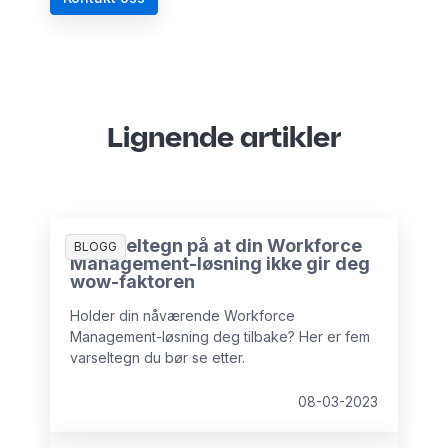
Lignende artikler
5 varseltegn på at din Workforce
BLOGG
Management-løsning ikke gir deg
wow-faktoren
Holder din nåværende Workforce
Management-løsning deg tilbake? Her er fem
varseltegn du bør se etter.
08-03-2023