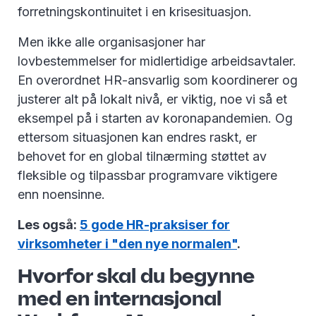
forretningskontinuitet i en krisesituasjon.
Men ikke alle organisasjoner har
lovbestemmelser for midlertidige arbeidsavtaler.
En overordnet HR-ansvarlig som koordinerer og
justerer alt på lokalt nivå, er viktig, noe vi så et
eksempel på i starten av koronapandemien. Og
ettersom situasjonen kan endres raskt, er
behovet for en global tilnærming støttet av
fleksible og tilpassbar programvare viktigere
enn noensinne.
Les også:
5 gode HR-praksiser for
virksomheter i "den nye normalen"
.
Hvorfor skal du begynne
med en internasjonal