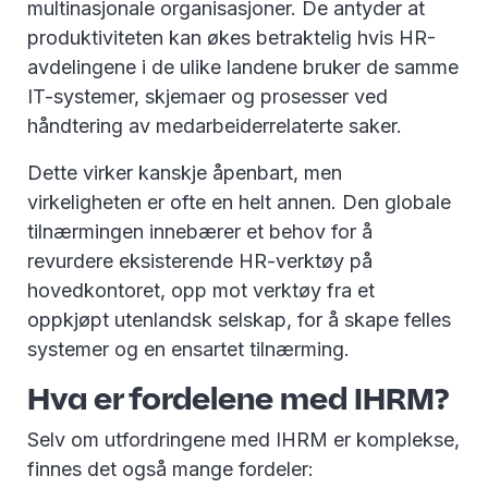
multinasjonale organisasjoner. De antyder at
produktiviteten kan økes betraktelig hvis HR-
avdelingene i de ulike landene bruker de samme
IT-systemer, skjemaer og prosesser ved
håndtering av medarbeiderrelaterte saker.
Dette virker kanskje åpenbart, men
virkeligheten er ofte en helt annen. Den globale
tilnærmingen innebærer et behov for å
revurdere eksisterende HR-verktøy på
hovedkontoret, opp mot verktøy fra et
oppkjøpt utenlandsk selskap, for å skape felles
systemer og en ensartet tilnærming.
Hva er fordelene med IHRM?
Selv om utfordringene med IHRM er komplekse,
finnes det også mange fordeler: