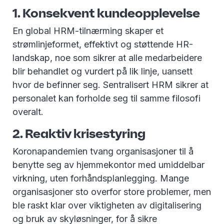
1. Konsekvent kundeopplevelse
En global HRM-tilnærming skaper et
strømlinjeformet, effektivt og støttende HR-
landskap, noe som sikrer at alle medarbeidere
blir behandlet og vurdert på lik linje, uansett
hvor de befinner seg. Sentralisert HRM sikrer at
personalet kan forholde seg til samme filosofi
overalt.
2. Reaktiv krisestyring
Koronapandemien tvang organisasjoner til å
benytte seg av hjemmekontor med umiddelbar
virkning, uten forhåndsplanlegging. Mange
organisasjoner sto overfor store problemer, men
ble raskt klar over viktigheten av digitalisering
og bruk av skyløsninger, for å sikre