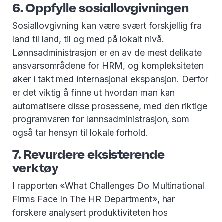
6. Oppfylle sosiallovgivningen
Sosiallovgivning kan være svært forskjellig fra
land til land, til og med på lokalt nivå.
Lønnsadministrasjon er en av de mest delikate
ansvarsområdene for HRM, og kompleksiteten
øker i takt med internasjonal ekspansjon. Derfor
er det viktig å finne ut hvordan man kan
automatisere disse prosessene, med den riktige
programvaren for lønnsadministrasjon, som
også tar hensyn til lokale forhold.
7. Revurdere eksisterende
verktøy
I rapporten «What Challenges Do Multinational
Firms Face In The HR Department», har
forskere analysert produktiviteten hos