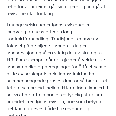
rette for at arbeidet går smidigere og unngå at
revisjonen tar for lang tid.
I mange selskaper er lønnsrevisjoner en
langvarig prosess etter en lang
kontraktforhandling. Tradisjonelt er mye av
fokuset på detaljene i lønnen. I dag er
lønnsrevisjon også en viktig del av strategisk
HR. For eksempel når det gjelder å vekte ulike
lønnsmodeller og beregninger for å få et samlet
bilde av selskapets hele lønnsstruktur. En
sammenhengende prosess kan også bidra til et
tettere samarbeid mellom HR og lønn. Imidlertid
ser vi at det ofte mangler en tydelig struktur i
arbeidet med lønnsrevisjon, noe som betyr at
det kan oppleves både tidkrevende og
ineffektivt.