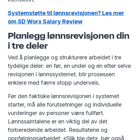
Systemstøtte til lønnsrevisjonen? Les mer
om SD Worx Salary Review
Planlegg lønnsrevisjonen din
i tre deler
Ved å planlegge og strukturere arbeidet i tre
tydelige deler: en før, en under og en etter selve
revisjonen i lønnssystemet, blir prosessen
enklere med færre stopp underveis.
Før den faktiske lønnsrevisjonen i systemet
starter, må alle forutsetninger og individuelle
vurderinger av personer være fullført.
Lønnssamtalene er en viktig del av det
forberedende arbeidet. Resultatene og
oppfølgingsarbeidet: «Slik ble det», bør også