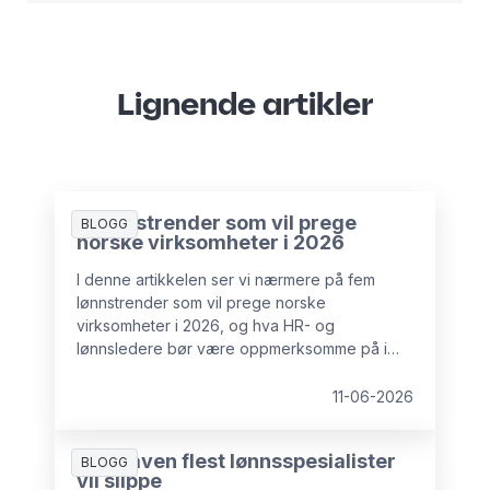
Lignende artikler
5 lønnstrender som vil prege
BLOGG
norske virksomheter i 2026
I denne artikkelen ser vi nærmere på fem
lønnstrender som vil prege norske
virksomheter i 2026, og hva HR- og
lønnsledere bør være oppmerksomme på i
tiden fremover.
11-06-2026
Oppgaven flest lønnsspesialister
BLOGG
vil slippe