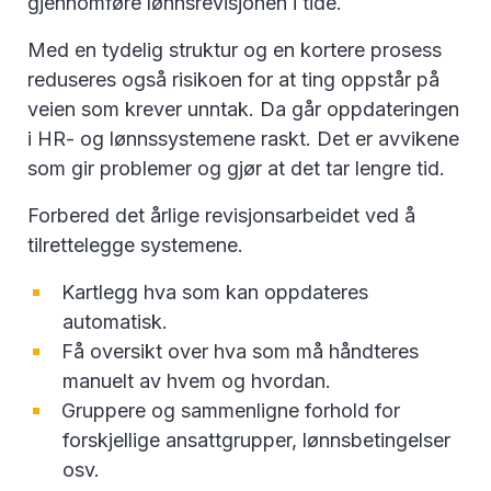
gjennomføre lønnsrevisjonen i tide.
Med en tydelig struktur og en kortere prosess
reduseres også risikoen for at ting oppstår på
veien som krever unntak. Da går oppdateringen
i HR- og lønnssystemene raskt. Det er avvikene
som gir problemer og gjør at det tar lengre tid.
Forbered det årlige revisjonsarbeidet ved å
tilrettelegge systemene.
Kartlegg hva som kan oppdateres
automatisk.
Få oversikt over hva som må håndteres
manuelt av hvem og hvordan.
Gruppere og sammenligne forhold for
forskjellige ansattgrupper, lønnsbetingelser
osv.