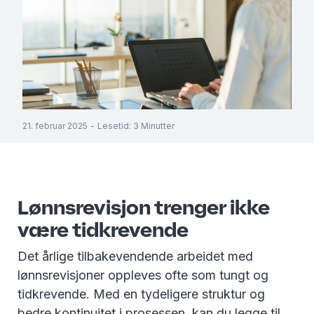
21. februar 2025
-
Lesetid
:
3
Minutter
Lønnsrevisjon trenger ikke
være tidkrevende
Det årlige tilbakevendende arbeidet med
lønnsrevisjoner oppleves ofte som tungt og
tidkrevende. Med en tydeligere struktur og
bedre kontinuitet i prosessen, kan du legge til