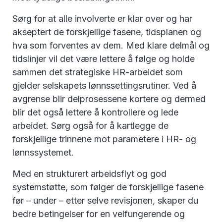
Sørg for at alle involverte er klar over og har
akseptert de forskjellige fasene, tidsplanen og
hva som forventes av dem. Med klare delmål og
tidslinjer vil det være lettere å følge og holde
sammen det strategiske HR-arbeidet som
gjelder selskapets lønnssettingsrutiner. Ved å
avgrense blir delprosessene kortere og dermed
blir det også lettere å kontrollere og lede
arbeidet. Sørg også for å kartlegge de
forskjellige trinnene mot parametere i HR- og
lønnssystemet.
Med en strukturert arbeidsflyt og god
systemstøtte, som følger de forskjellige fasene
før – under – etter selve revisjonen, skaper du
bedre betingelser for en velfungerende og