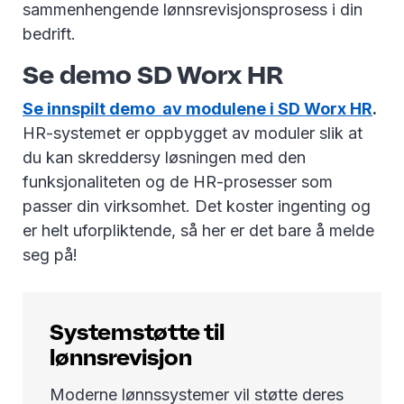
sammenhengende lønnsrevisjonsprosess i din
bedrift.
Se demo SD Worx HR
Se innspilt demo av modulene i SD Worx HR
.
HR-systemet er oppbygget av moduler slik at
du kan skreddersy løsningen med den
funksjonaliteten og de HR-prosesser som
passer din virksomhet. Det koster ingenting og
er helt uforpliktende, så her er det bare å melde
seg på!
Systemstøtte til
lønnsrevisjon
Moderne lønnssystemer vil støtte deres