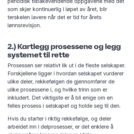
periodisk tilbakevendende oppgavene med det
som skjer kontinuerlig i løpet av året, blir
terskelen lavere når det er tid for årets
lønnsrevisjon.
2.) Kartlegg prosessene og legg
systemet til rette
Prosessen ser relativt lik ut i de fleste selskaper.
Forskjellene ligger i hvordan selskapet vurderer
ulike deler, rekkefølgen de gjennomfører de
ulike prosessene i, og hvilke trinn som er
inkludert. Det viktigste er å bli enige om en
felles prosess i selskapet og holde seg til den.
Hvis du starter i riktig rekkefølge, og deler
arbeidet inn i delprosesser, er det enklere å