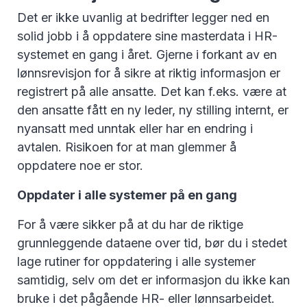
Det er ikke uvanlig at bedrifter legger ned en
solid jobb i å oppdatere sine masterdata i HR-
systemet en gang i året. Gjerne i forkant av en
lønnsrevisjon for å sikre at riktig informasjon er
registrert på alle ansatte. Det kan f.eks. være at
den ansatte fått en ny leder, ny stilling internt, er
nyansatt med unntak eller har en endring i
avtalen. Risikoen for at man glemmer å
oppdatere noe er stor.
Oppdater i alle systemer på en gang
For å være sikker på at du har de riktige
grunnleggende dataene over tid, bør du i stedet
lage rutiner for oppdatering i alle systemer
samtidig, selv om det er informasjon du ikke kan
bruke i det pågående HR- eller lønnsarbeidet.