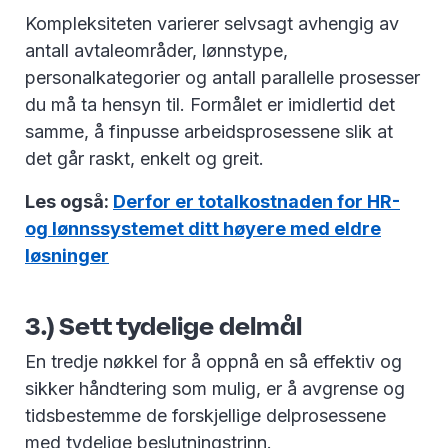
Kompleksiteten varierer selvsagt avhengig av
antall avtaleområder, lønnstype,
personalkategorier og antall parallelle prosesser
du må ta hensyn til. Formålet er imidlertid det
samme, å finpusse arbeidsprosessene slik at
det går raskt, enkelt og greit.
Les også:
Derfor er totalkostnaden for HR-
og lønnssystemet ditt høyere med eldre
løsninger
3.) Sett tydelige delmål
En tredje nøkkel for å oppnå en så effektiv og
sikker håndtering som mulig, er å avgrense og
tidsbestemme de forskjellige delprosessene
med tydelige beslutningstrinn.